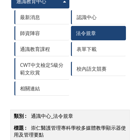
通識教育中心
最新消息
認識中心
師資陣容
法令規章
通識教育課程
表單下載
CWT中文檢定5級分
校內語文競賽
範文欣賞
相關連結
通識中心_法令規章
崇仁醫護管理專科學校多媒體教學顯示器使
用及管理要點