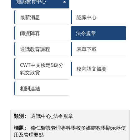
通識教育中心
最新消息
認識中心
師資陣容
法令規章
通識教育課程
表單下載
CWT中文檢定5級分
校內語文競賽
範文欣賞
相關連結
通識中心_法令規章
崇仁醫護管理專科學校多媒體教學顯示器使
用及管理要點