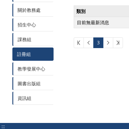
關於教務處
類別
目前無最新消息
招生中心
課務組
第一頁
上一頁
下一頁
最後
3
註冊組
教學發展中心
圖書出版組
資訊組
:::