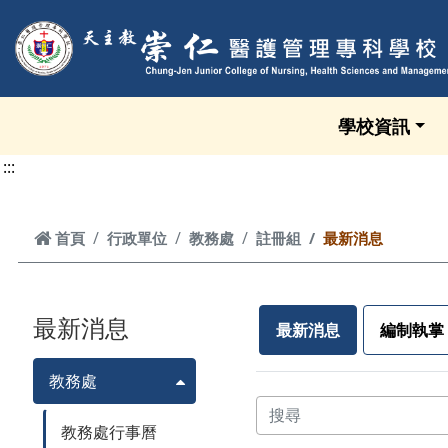
跳到頁面主要內容區
學校資訊
:::
首頁
首頁
行政單位
教務處
註冊組
最新消息
最新消息
最新消息
編制執掌
教務處
教務處行事曆