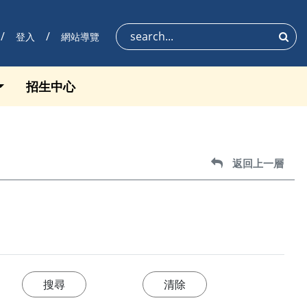
登入
網站導覽
搜尋
招生中心
返回上一層
返回上一層