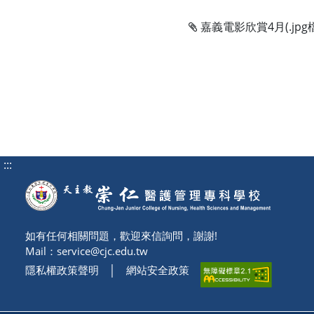
嘉義電影欣賞4月(.jp
:::
如有任何相關問題，歡迎來信詢問，謝謝!
Mail：
service@cjc.edu.tw
隱私權政策聲明
│
網站安全政策