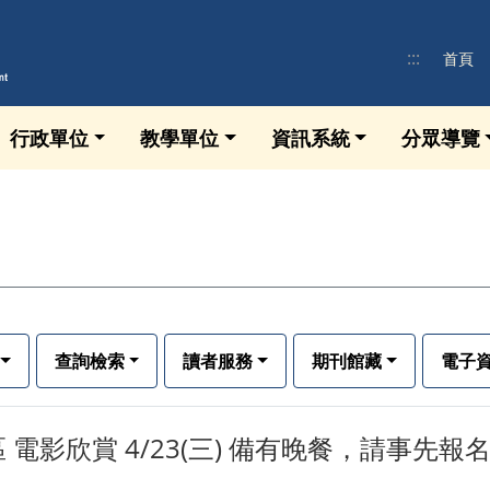
:::
首頁
行政單位
教學單位
資訊系統
分眾導覽
查詢檢索
讀者服務
期刊館藏
電子
 電影欣賞 4/23(三) 備有晚餐，請事先報