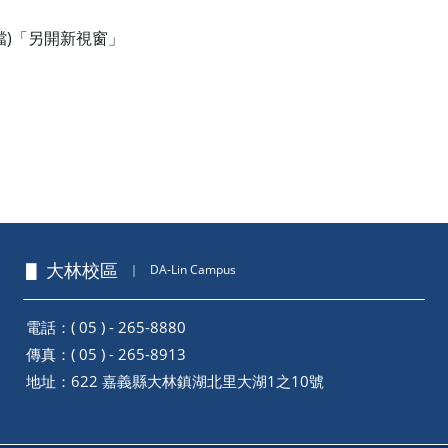
g檔)「另開新視窗」
▋ 大林校區
｜
DA-Lin Campus
電話：( 05 ) - 265-8880
傳真：( 05 ) - 265-8913
地址：
622 嘉義縣大林鎮湖北里大湖1之10號