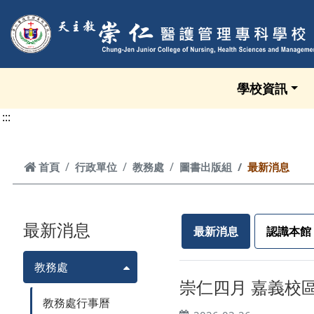
跳到頁面主要內容區
學校資訊
:::
首頁
首頁
行政單位
教務處
圖書出版組
最新消息
最新消息
最新消息
認識本館
教務處
崇仁四月 嘉義校區
教務處行事曆