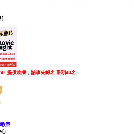
]
19:50 提供晚餐，請事先報名 限額40名
聽教室
中心