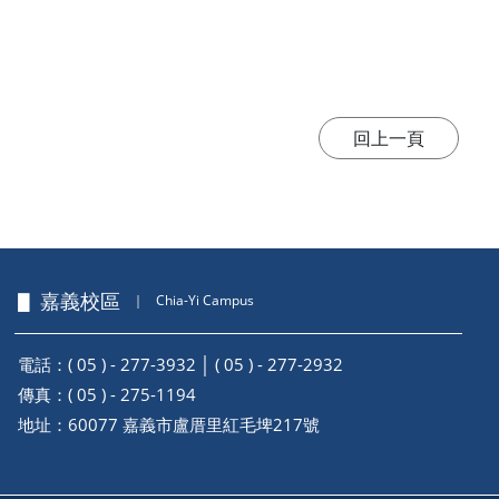
▋ 嘉義校區
｜
Chia-Yi Campus
電話：( 05 ) - 277-3932 │ ( 05 ) - 277-2932
傳真：( 05 ) - 275-1194
地址：
60077 嘉義市盧厝里紅毛埤217號