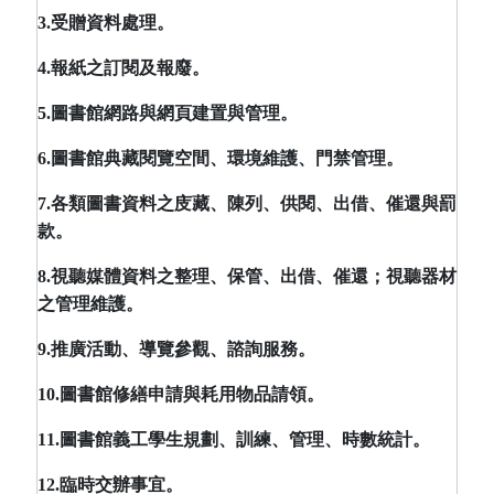
3.
受贈資料處理。
4.
報紙之訂閱及報廢。
5.
圖書館網路與網頁建置與管理。
6.
圖書館典藏閱覽空間、環境維護、門禁管理。
7.
各類圖書資料之庋藏、陳列、供閱、出借、催還與罰
款。
8.
視聽媒體資料之整理、保管、出借、催還；視聽器材
之管理維護。
9.
推廣活動、導覽參觀、諮詢服務。
10.
圖書館修繕申請與耗用物品請領。
11.
圖書館義工學生規劃、訓練、管理、時數統計。
12.
臨時交辦事宜。