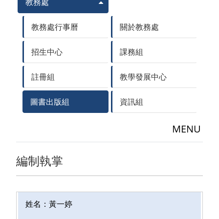
教務處
教務處行事曆
關於教務處
招生中心
課務組
註冊組
教學發展中心
圖書出版組
資訊組
MENU
編制執掌
姓名：
黃一婷