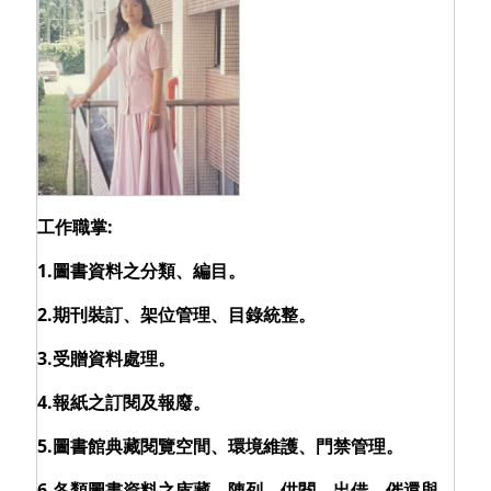
工作職掌:
1.圖書資料之分類、編目。
2.期刊裝訂、架位管理、目錄統整。
3.受贈資料處理。
4.報紙之訂閱及報廢。
5.圖書館典藏閱覽空間、環境維護、門禁管理。
6.各類圖書資料之庋藏、陳列、供閱、出借、催還與