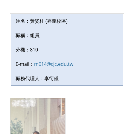
姓名：黃姿桂
(嘉義校區)
職稱：
組員
分機：
810
E-mail：
m014@cjc.edu.tw
職務代理人：
李衍儀