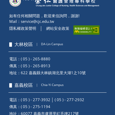
如有任何相關問題，歡迎來信詢問，謝謝!
Mail：
service@cjc.edu.tw
隱私權政策聲明
│
網站安全政策
▋ 大林校區
｜
DA-Lin Campus
電話：( 05 ) - 265-8880
傳真：( 05 ) - 265-8913
地址：
622 嘉義縣大林鎮湖北里大湖1之10號
▋ 嘉義校區
｜
Chia-Yi Campus
電話：( 05 ) - 277-3932 │ ( 05 ) - 277-2932
傳真：( 05 ) - 275-1194
地址：
60077 嘉義市盧厝里紅毛埤217號