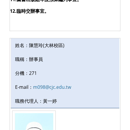
12.臨時交辦事宜。
姓名：
陳慧玲(大林校區)
職稱：
辦事員
分機：
271
E-mail：
m098@cjc.edu.tw
職務代理人：
黃一婷