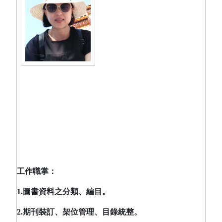
工作職掌：
1.
圖書資料之分類、編目。
2.
期刊裝訂、架位管理、目錄統整。