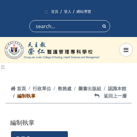
跳到頁面主要內容區
:::
首頁
登入
網站導覽
搜尋
切換
:::
首頁
首頁
行政單位
教務處
圖書出版組
認識本館
編制執掌
返回上一層
返回上一層
編制執掌