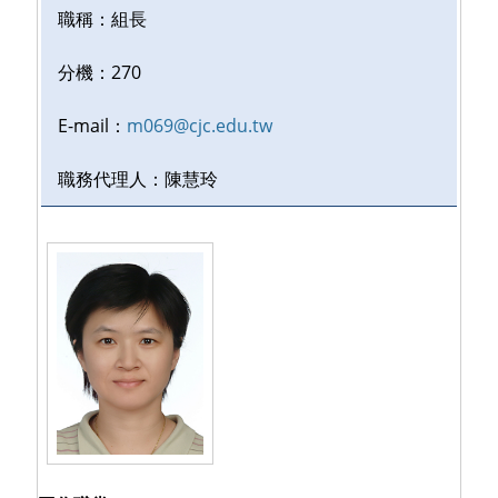
職稱：
組長
分機：
270
E-mail：
m069@cjc.edu.tw
職務代理人：
陳慧玲