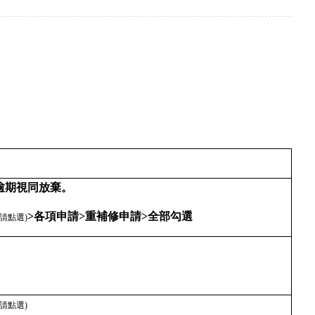
逾期視同放棄。
>各項申請>重補修申請>全部勾選
(請點選)
(請點選)