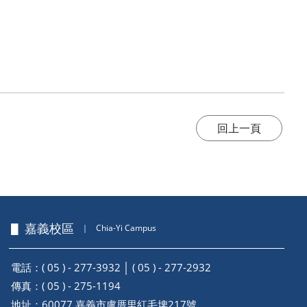
▋ 嘉義校區
｜
Chia-Yi Campus
電話：( 05 ) - 277-3932 │ ( 05 ) - 277-2932
傳真：( 05 ) - 275-1194
地址：
60077 嘉義市盧厝里紅毛埤217號