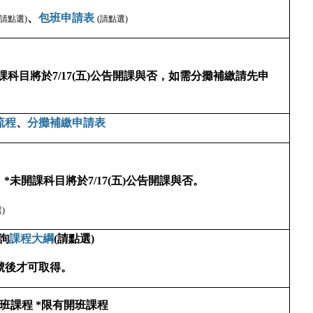
、
包班申請表
(請點選)
(請點選)
課科目將於7/17(五)公告開課與否，如需分攤補繳請先申
流程
、
分攤補繳申請表
*未開課科目將於7/17(五)公告開課與否。
)
查詢
課程大綱
(請點選)
號後才可取得。
專班課程
*限有開班課程