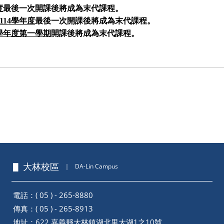
度
最後一次開課後將成為末代課程。
114
學年度
最後一次開課後將成為末代課程。
5學年度第一學期
開課後將成為末代課程。
▋ 大林校區
｜
DA-Lin Campus
電話：( 05 ) - 265-8880
傳真：( 05 ) - 265-8913
地址：
622 嘉義縣大林鎮湖北里大湖1之10號