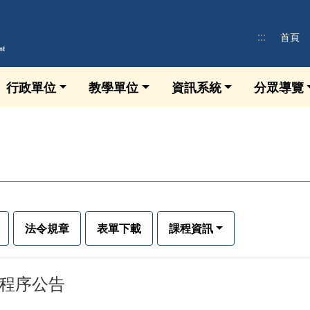
:::
首頁
行政單位
教學單位
資訊系統
分眾導覽
法令規章
表單下載
課程資訊
修程序公告