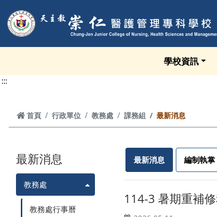
跳到頁面主要內容區
學校資訊
:::
首頁
首頁
行政單位
教務處
課務組
最新消息
最新消息
最新消息
編制執掌
教務處
114-3 暑期重補
教務處行事曆