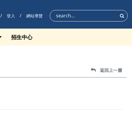
登入
網站導覽
搜尋
招生中心
返回上一層
返回上一層