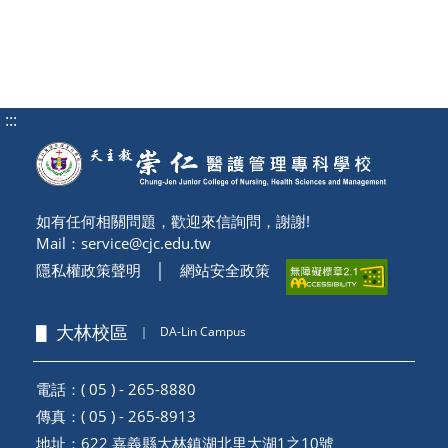
:::
如有任何相關問題，歡迎來信詢問，謝謝!
Mail：
service@cjc.edu.tw
隱私權政策聲明
│
網站安全政策
▋ 大林校區
｜
DA-Lin Campus
電話：( 05 ) - 265-8880
傳真：( 05 ) - 265-8913
地址：
622 嘉義縣大林鎮湖北里大湖1之10號