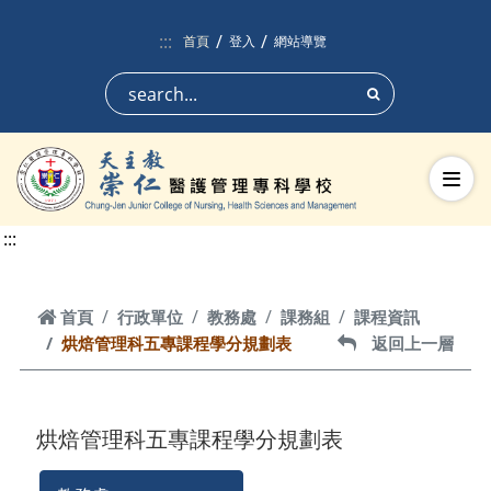
跳到頁面主要內容區
:::
首頁
登入
網站導覽
搜尋
切換
:::
首頁
首頁
行政單位
教務處
課務組
課程資訊
烘焙管理科五專課程學分規劃表
返回上一層
返回上一層
烘焙管理科五專課程學分規劃表