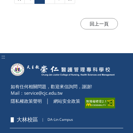
:::
如有任何相關問題，歡迎來信詢問，謝謝!
Mail：
service@cjc.edu.tw
隱私權政策聲明
│
網站安全政策
▋ 大林校區
｜
DA-Lin Campus