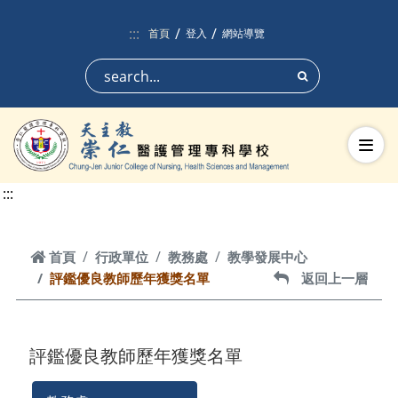
跳到頁面主要內容區
:::
首頁
登入
網站導覽
搜尋
切換
:::
首頁
首頁
行政單位
教務處
教學發展中心
評鑑優良教師歷年獲獎名單
返回上一層
返回上一層
評鑑優良教師歷年獲獎名單