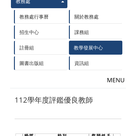
教務處
教務處行事曆
關於教務處
招生中心
課務組
註冊組
教學發展中心
圖書出版組
資訊組
MENU
112學年度評鑑優良教師