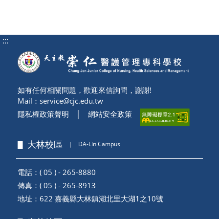
:::
如有任何相關問題，歡迎來信詢問，謝謝!
Mail：
service@cjc.edu.tw
隱私權政策聲明
│
網站安全政策
▋ 大林校區
｜
DA-Lin Campus
電話：( 05 ) - 265-8880
傳真：( 05 ) - 265-8913
地址：
622 嘉義縣大林鎮湖北里大湖1之10號