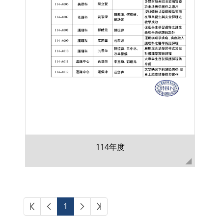
114年度
第一頁
上一頁
下一頁
最後頁
1