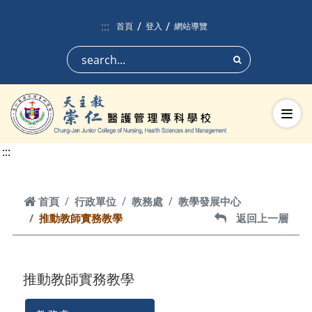
跳到頁面主要內容區
:::
首頁
登入
網站導覽
搜尋
切換
:::
首頁
首頁
行政單位
教務處
教學發展中心
推動教師實務教學
返回上一層
返回上一層
推動教師實務教學