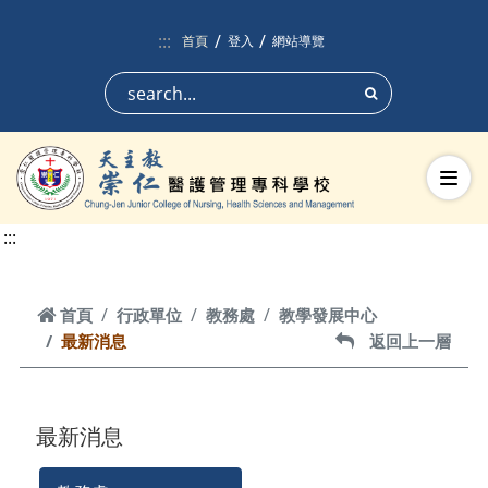
跳到頁面主要內容區
:::
首頁
登入
網站導覽
搜尋
切換
:::
首頁
首頁
行政單位
教務處
教學發展中心
最新消息
返回上一層
返回上一層
最新消息