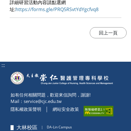
詳細研習活動內容請點選網
址:
https://forms.gle/PRQ5RSvtYdYgcfvq8
:::
如有任何相關問題，歡迎來信詢問，謝謝!
Mail：
service@cjc.edu.tw
隱私權政策聲明
│
網站安全政策
▋ 大林校區
｜
DA-Lin Campus