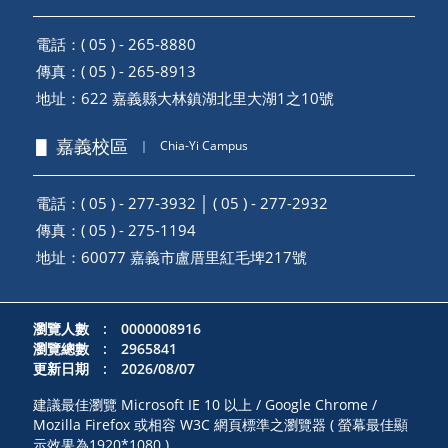
電話：( 05 ) - 265-8880
傳真：( 05 ) - 265-8913
地址：
622 嘉義縣大林鎮湖北里大湖1之10號
▋ 嘉義校區
｜
Chia-Yi Campus
電話：( 05 ) - 277-3932 │ ( 05 ) - 277-2932
傳真：( 05 ) - 275-1194
地址：
60077 嘉義市盧厝里紅毛埤217號
瀏覽人數 : 0000008916
瀏覽總數 : 2965841
更新日期 : 2026/08/07
建議最佳瀏覽 Microsoft IE 10 以上 / Google Chrome /
Mozilla Firefox 或相容 W3C 網頁標準之瀏覽器 ( 螢幕最佳顯
示效果為1920*1080 )