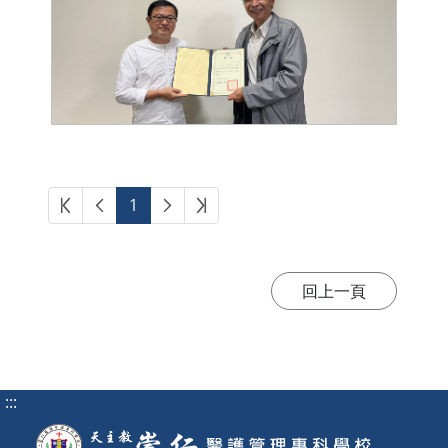
第一頁
上一頁
下一頁
最後頁
1
:::