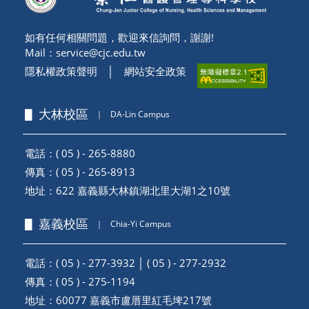
如有任何相關問題，歡迎來信詢問，謝謝!
Mail：
service@cjc.edu.tw
隱私權政策聲明
│
網站安全政策
▋ 大林校區
｜
DA-Lin Campus
電話：( 05 ) - 265-8880
傳真：( 05 ) - 265-8913
地址：
622 嘉義縣大林鎮湖北里大湖1之10號
▋ 嘉義校區
｜
Chia-Yi Campus
電話：( 05 ) - 277-3932 │ ( 05 ) - 277-2932
傳真：( 05 ) - 275-1194
地址：
60077 嘉義市盧厝里紅毛埤217號