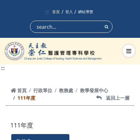
跳到頁面主要內容區
:::
首頁
登入
網站導覽
搜尋
切換
:::
首頁
首頁
行政單位
教務處
教學發展中心
111年度
返回上一層
返回上一層
111年度