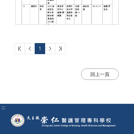
第一頁
上一頁
下一頁
最後頁
1
:::