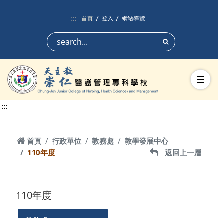
跳到頁面主要內容區
:::
首頁
登入
網站導覽
搜尋
切換
:::
首頁
首頁
行政單位
教務處
教學發展中心
110年度
返回上一層
返回上一層
110年度