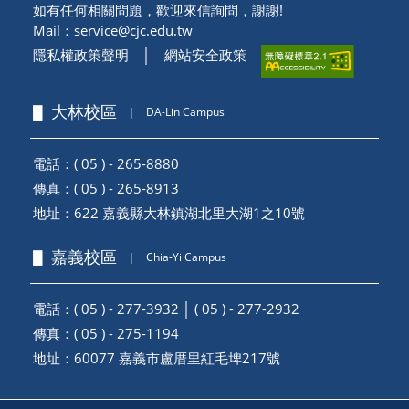
如有任何相關問題，歡迎來信詢問，謝謝!
Mail：
service@cjc.edu.tw
隱私權政策聲明
│
網站安全政策
▋ 大林校區
｜
DA-Lin Campus
電話：( 05 ) - 265-8880
傳真：( 05 ) - 265-8913
地址：
622 嘉義縣大林鎮湖北里大湖1之10號
▋ 嘉義校區
｜
Chia-Yi Campus
電話：( 05 ) - 277-3932 │ ( 05 ) - 277-2932
傳真：( 05 ) - 275-1194
地址：
60077 嘉義市盧厝里紅毛埤217號