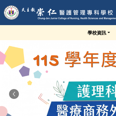
跳到頁面主要內容區
學校資訊
Previous