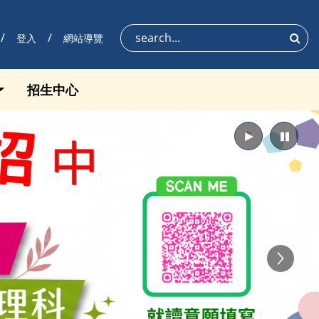
登入
網站導覽
搜尋
招生中心
播放
暫停
Next