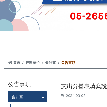
:::
首頁
首頁
行政單位
會計室
公告事項
公告事項
支出分攤表填寫說明(1
2024-03-08
會計室