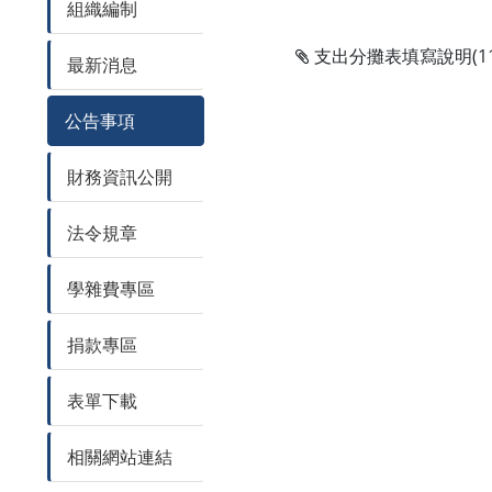
組織編制
支出分攤表填寫說明(113.
最新消息
公告事項
財務資訊公開
法令規章
學雜費專區
捐款專區
表單下載
相關網站連結