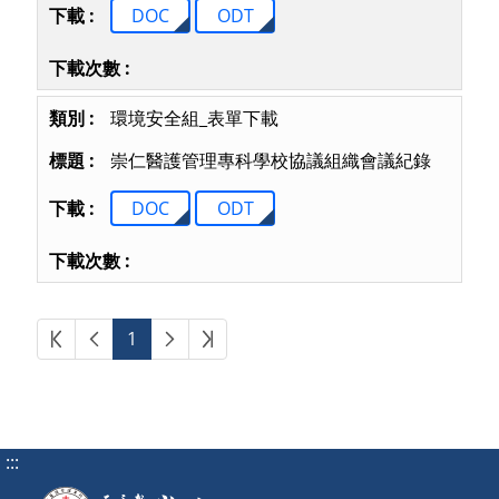
DOC
ODT
環境安全組_表單下載
崇仁醫護管理專科學校協議組織會議紀錄
DOC
ODT
第一頁
上一頁
下一頁
最後頁
1
:::