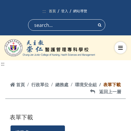
跳到頁面主要內容區
:::
首頁
登入
網站導覽
搜尋
切換
:::
首頁
首頁
行政單位
總務處
環境安全組
表單下載
返回上一層
返回上一層
表單下載