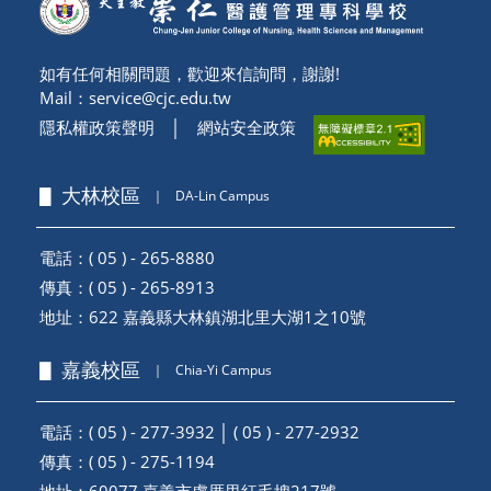
如有任何相關問題，歡迎來信詢問，謝謝!
Mail：
service@cjc.edu.tw
隱私權政策聲明
│
網站安全政策
▋ 大林校區
｜
DA-Lin Campus
電話：( 05 ) - 265-8880
傳真：( 05 ) - 265-8913
地址：
622 嘉義縣大林鎮湖北里大湖1之10號
▋ 嘉義校區
｜
Chia-Yi Campus
電話：( 05 ) - 277-3932 │ ( 05 ) - 277-2932
傳真：( 05 ) - 275-1194