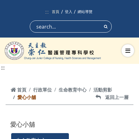
跳到頁面主要內容區
:::
首頁
登入
網站導覽
搜尋
切換
:::
首頁
首頁
行政單位
生命教育中心
活動剪影
愛心小舖
返回上一層
返回上一層
愛心小舖