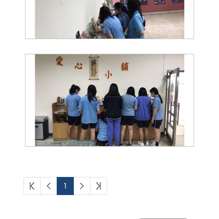
第一頁
上一頁
下一頁
最後頁
1