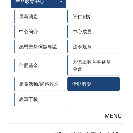
生命教育中心
最新消息
崇仁創始
中心簡介
中心成員
感恩聖祭彌撒專區
法令規章
方懷正教育事務基
仁愛基金
金會
相關活動/網路報名
活動剪影
表單下載
MENU