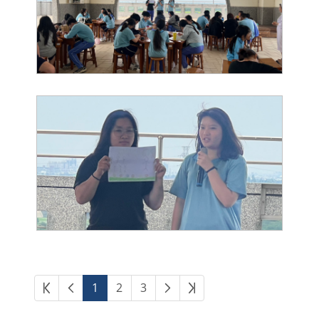
第一頁
上一頁
下一頁
最後頁
1
2
3