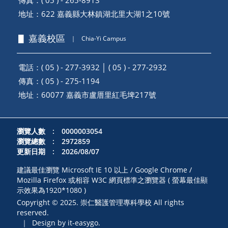
傳真：( 05 ) - 265-8913
地址：
622 嘉義縣大林鎮湖北里大湖1之10號
▋ 嘉義校區
｜
Chia-Yi Campus
電話：( 05 ) - 277-3932 │ ( 05 ) - 277-2932
傳真：( 05 ) - 275-1194
地址：
60077 嘉義市盧厝里紅毛埤217號
瀏覽人數 : 0000003054
瀏覽總數 : 2972859
更新日期 : 2026/08/07
建議最佳瀏覽 Microsoft IE 10 以上 / Google Chrome /
Mozilla Firefox 或相容 W3C 網頁標準之瀏覽器 ( 螢幕最佳顯
示效果為1920*1080 )
Copyright © 2025. 崇仁醫護管理專科學校 All rights
reserved.
｜
Design by it-easygo.