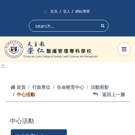
跳到頁面主要內容區
:::
首頁
登入
網站導覽
搜尋
切換
:::
首頁
首頁
行政單位
生命教育中心
活動剪影
中心活動
返回上一層
返回上一層
中心活動