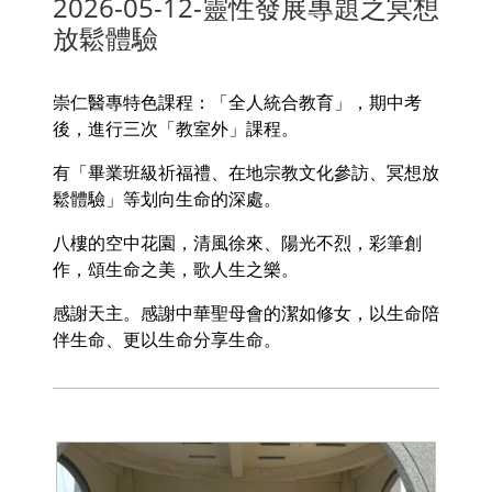
2026-05-12-靈性發展專題之冥想
放鬆體驗
崇仁醫專特色課程：「全人統合教育」，期中考
後，進行三次「教室外」課程。
有「畢業班級祈福禮、在地宗教文化參訪、冥想放
鬆體驗」等划向生命的深處。
八樓的空中花園，清風徐來、陽光不烈，彩筆創
作，頌生命之美，歌人生之樂。
感謝天主。感謝中華聖母會的潔如修女，以生命陪
伴生命、更以生命分享生命。