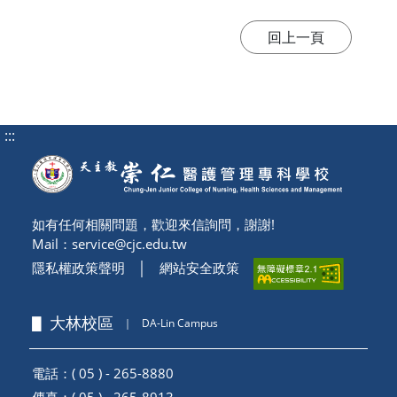
:::
如有任何相關問題，歡迎來信詢問，謝謝!
Mail：
service@cjc.edu.tw
隱私權政策聲明
│
網站安全政策
▋ 大林校區
｜
DA-Lin Campus
電話：( 05 ) - 265-8880