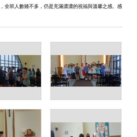
，全班人數雖不多，仍是充滿濃濃的祝福與溫馨之感。感