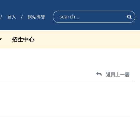
登入
網站導覽
搜尋
招生中心
返回上一層
返回上一層