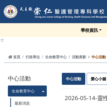
跳到頁面主要內容區
學校資訊
:::
首頁
首頁
行政單位
生命教育中心
活動剪影
中心活動
中心活動
中心活動
愛心小舖
生命教育中心
2026-05-1
最新消息