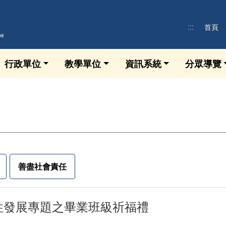
:::
首頁
行政單位
教學單位
資訊系統
分眾導覽
善盡社會責任
4-靈性發展專題之畢業班級祈福禮