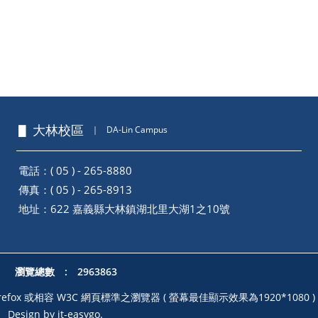
▋ 大林校區
｜
DA-Lin Campus
電話：( 05 ) - 265-8880
傳真：( 05 ) - 265-8913
地址：
622 嘉義縣大林鎮湖北里大湖1之10號
瀏覽總數 : 2963863
illa Firefox 或相容 W3C 網頁標準之瀏覽器 ( 螢幕最佳顯示效果為1920*1080 )
｜
Design by it-easygo.