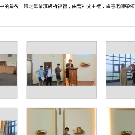
中的最後一班之畢業班級祈福禮，由曹神父主禮，孟慧老師帶領