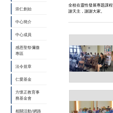
全校在靈性發展專題課程
崇仁創始
謝天主，謝謝大家。
中心簡介
中心成員
感恩聖祭彌撒
專區
法令規章
仁愛基金
方懷正教育事
務基金會
相關活動/網路