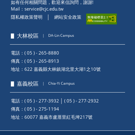
如有任何相關問題，歡迎來信詢問，謝謝!
Mail：
service@cjc.edu.tw
隱私權政策聲明
│
網站安全政策
▋ 大林校區
｜
DA-Lin Campus
電話：( 05 ) - 265-8880
傳真：( 05 ) - 265-8913
地址：
622 嘉義縣大林鎮湖北里大湖1之10號
▋ 嘉義校區
｜
Chia-Yi Campus
電話：( 05 ) - 277-3932 │ ( 05 ) - 277-2932
傳真：( 05 ) - 275-1194
地址：
60077 嘉義市盧厝里紅毛埤217號