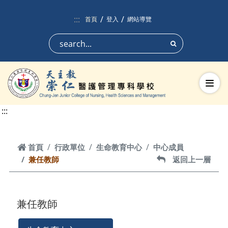
跳到頁面主要內容區
:::
首頁
登入
網站導覽
搜尋
切換
:::
首頁
首頁
行政單位
生命教育中心
中心成員
兼任教師
返回上一層
返回上一層
兼任教師