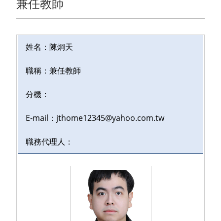
兼任教師
姓名：陳炯天
職稱：
兼任教師
分機：
E-mail：jthome12345@yahoo.com.tw
職務代理人：