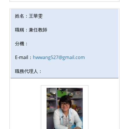
姓名：
王華雯
職稱：
兼任教師
分機：
E-mail：
hwwang527@gmail.com
職務代理人：