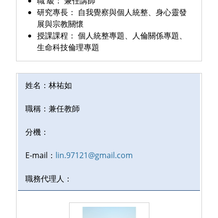
職 級：
兼任講師
研究專長：
自我覺察與個人統整、身心靈發
展與宗教關懷
授課課程：
個人統整專題、人倫關係專題、
生命科技倫理專題
姓名：
林祐如
職稱：
兼任教師
分機：
E-mail：
lin.97121@gmail.com
職務代理人：