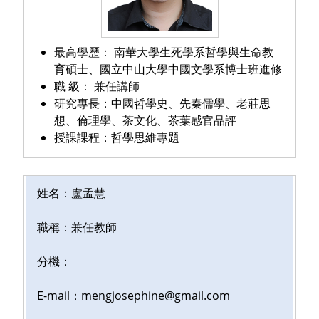
最高學歷：
南華大學生死學系哲學與生命教
育碩士、國立中山大學中國文學系博士班進修
職 級：
兼任講師
研究專長：
中國哲學史、先秦儒學、老莊思
想、倫理學、茶文化、茶葉感官品評
授課課程：
哲學思維專題
姓名：盧孟慧
職稱：
兼任教師
分機：
E-mail：
mengjosephine@gmail.com