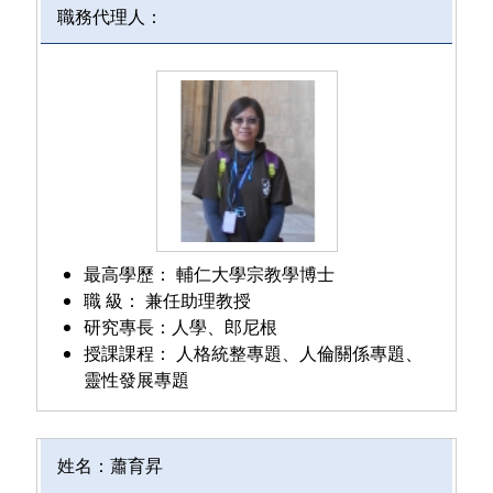
職務代理人：
最高學歷：
輔仁大學宗教學博士
職 級：
兼任助理教授
研究專長：
人學、郎尼根
授課課程：
人格統整專題、
人倫關係專題、
靈性發展專題
姓名：
蕭育昇