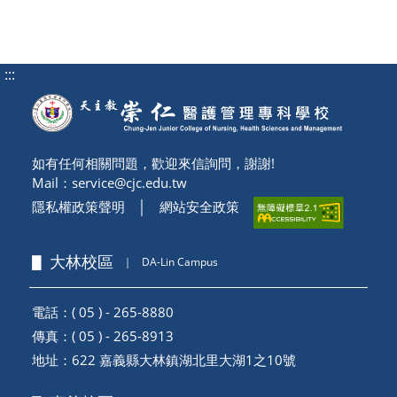
:::
如有任何相關問題，歡迎來信詢問，謝謝!
Mail：
service@cjc.edu.tw
隱私權政策聲明
│
網站安全政策
▋ 大林校區
｜
DA-Lin Campus
電話：( 05 ) - 265-8880
傳真：( 05 ) - 265-8913
地址：
622 嘉義縣大林鎮湖北里大湖1之10號