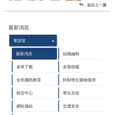
返回上一層
返回上一層
最新消息
軍訓室
最新消息
組織編制
表單下載
友善校園
全民國防教育
防制學生藥物濫用
校安中心
學生兵役
網站連結
交通安全