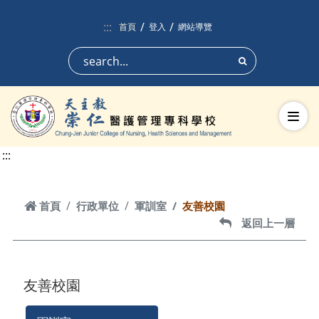
跳到頁面主要內容區
:::
首頁
登入
網站導覽
搜尋
切換
:::
首頁
首頁
行政單位
軍訓室
友善校園
返回上一層
返回上一層
友善校園