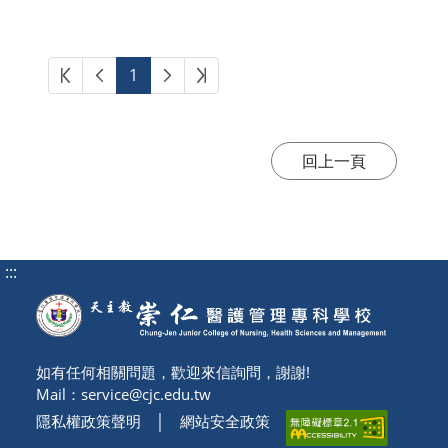
第一頁
上一頁
下一頁
最後頁
1
:::
如有任何相關問題，歡迎來信詢問，謝謝!
Mail：
service@cjc.edu.tw
隱私權政策聲明
│
網站安全政策