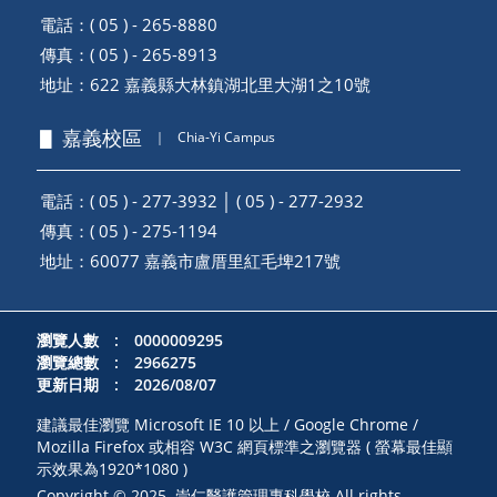
電話：( 05 ) - 265-8880
傳真：( 05 ) - 265-8913
地址：
622 嘉義縣大林鎮湖北里大湖1之10號
▋ 嘉義校區
｜
Chia-Yi Campus
電話：( 05 ) - 277-3932 │ ( 05 ) - 277-2932
傳真：( 05 ) - 275-1194
地址：
60077 嘉義市盧厝里紅毛埤217號
瀏覽人數 : 0000009295
瀏覽總數 : 2966275
更新日期 : 2026/08/07
建議最佳瀏覽 Microsoft IE 10 以上 / Google Chrome /
Mozilla Firefox 或相容 W3C 網頁標準之瀏覽器 ( 螢幕最佳顯
示效果為1920*1080 )
Copyright © 2025. 崇仁醫護管理專科學校 All rights