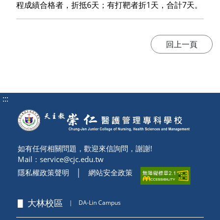
程成績合格者，折抵6天；有打靶者折1天，合計7天。
:::
如有任何相關問題，歡迎來信詢問，謝謝!
Mail：
service@cjc.edu.tw
隱私權政策聲明
│
網站安全政策
▋ 大林校區
｜
DA-Lin Campus