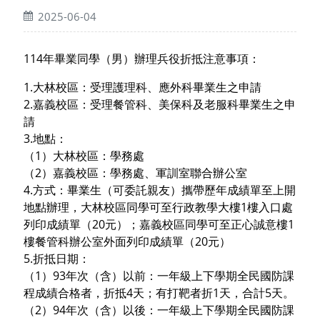
2025-06-04
114年畢業同學（男）辦理兵役折抵注意事項：
1.大林校區：受理護理科、應外科畢業生之申請
2.嘉義校區：受理餐管科、美保科及老服科畢業生之申
請
3.地點：
（1）大林校區：學務處
（2）嘉義校區：學務處、軍訓室聯合辦公室
4.方式：畢業生（可委託親友）攜帶歷年成績單至上開
地點辦理，大林校區同學可至行政教學大樓1樓入口處
列印成績單（20元）；嘉義校區同學可至正心誠意樓1
樓餐管科辦公室外面列印成績單（20元）
5.折抵日期：
（1）93年次（含）以前：一年級上下學期全民國防課
程成績合格者，折抵4天；有打靶者折1天，合計5天。
（2）94年次（含）以後：一年級上下學期全民國防課