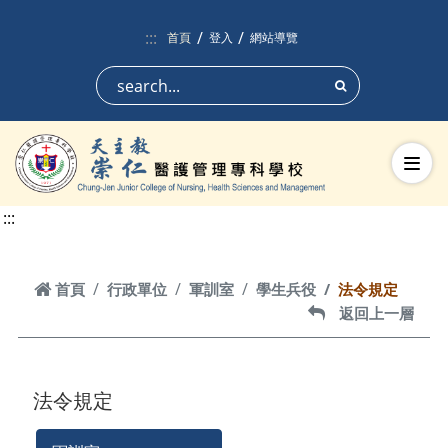
跳到頁面主要內容區
:::
首頁
登入
網站導覽
搜尋
切換
:::
首頁
首頁
行政單位
軍訓室
學生兵役
法令規定
返回上一層
返回上一層
法令規定