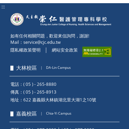
:::
如有任何相關問題，歡迎來信詢問，謝謝!
Mail：
service@cjc.edu.tw
隱私權政策聲明
│
網站安全政策
▋ 大林校區
｜
DA-Lin Campus
電話：( 05 ) - 265-8880
傳真：( 05 ) - 265-8913
地址：
622 嘉義縣大林鎮湖北里大湖1之10號
▋ 嘉義校區
｜
Chia-Yi Campus