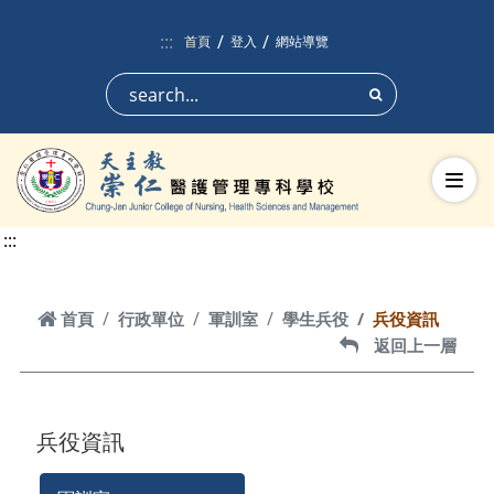
跳到頁面主要內容區
:::
首頁
登入
網站導覽
搜尋
切換
:::
首頁
首頁
行政單位
軍訓室
學生兵役
兵役資訊
返回上一層
返回上一層
兵役資訊