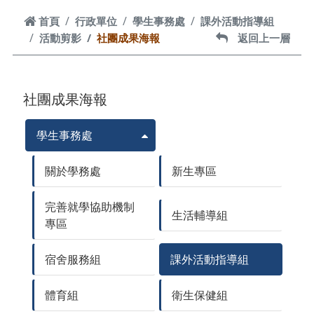
首頁
首頁
行政單位
學生事務處
課外活動指導組
活動剪影
社團成果海報
返回上一層
返回上一層
社團成果海報
學生事務處
關於學務處
新生專區
完善就學協助機制
生活輔導組
專區
宿舍服務組
課外活動指導組
體育組
衛生保健組