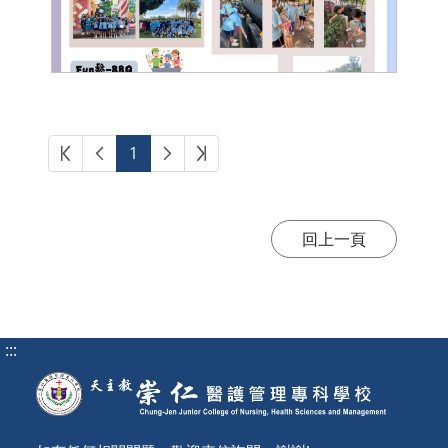
第一頁
上一頁
下一頁
最後頁
1
:::