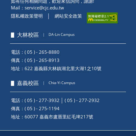
如有任何相關問題，歡迎來信詢問，謝謝!
Mail：
service@cjc.edu.tw
隱私權政策聲明
│
網站安全政策
▋ 大林校區
｜
DA-Lin Campus
電話：( 05 ) - 265-8880
傳真：( 05 ) - 265-8913
地址：
622 嘉義縣大林鎮湖北里大湖1之10號
▋ 嘉義校區
｜
Chia-Yi Campus
電話：( 05 ) - 277-3932 │ ( 05 ) - 277-2932
傳真：( 05 ) - 275-1194
地址：
60077 嘉義市盧厝里紅毛埤217號