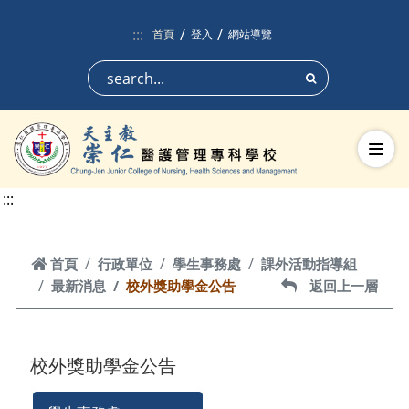
跳到頁面主要內容區
:::
首頁
登入
網站導覽
搜尋
切換
:::
首頁
首頁
行政單位
學生事務處
課外活動指導組
最新消息
校外獎助學金公告
返回上一層
返回上一層
校外獎助學金公告