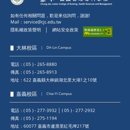
如有任何相關問題，歡迎來信詢問，謝謝!
Mail：
service@cjc.edu.tw
隱私權政策聲明
│
網站安全政策
▋ 大林校區
｜
DA-Lin Campus
電話：( 05 ) - 265-8880
傳真：( 05 ) - 265-8913
地址：
622 嘉義縣大林鎮湖北里大湖1之10號
▋ 嘉義校區
｜
Chia-Yi Campus
電話：( 05 ) - 277-3932 │ ( 05 ) - 277-2932
傳真：( 05 ) - 275-1194
地址：
60077 嘉義市盧厝里紅毛埤217號