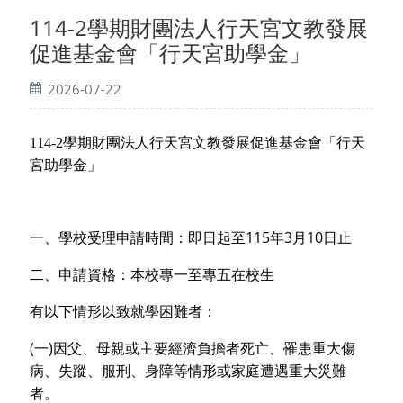
114-2學期財團法人行天宮文教發展
促進基金會「行天宮助學金」
2026-07-22
114-2學期財團法人行天宮文教發展促進基金會「行天
宮助學金」
115
3
10
一、學校受理申請時間：即日起至
年
月
日止
二、申請資格：本校專一至專五在校生
有以下情形以致就學困難者：
(
)
一
因父、母親或主要經濟負擔者死亡、罹患重大傷
病、失蹤、服刑、身障等情形或家庭遭遇重大災難
者。