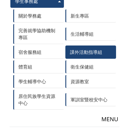
學生事務處
關於學務處
新生專區
完善就學協助機制
生活輔導組
專區
宿舍服務組
課外活動指導組
體育組
衛生保健組
學生輔導中心
資源教室
原住民族學生資源
軍訓室暨校安中心
中心
MENU