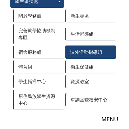
學生事務處
關於學務處
新生專區
完善就學協助機制
生活輔導組
專區
宿舍服務組
課外活動指導組
體育組
衛生保健組
學生輔導中心
資源教室
原住民族學生資源
軍訓室暨校安中心
中心
MENU