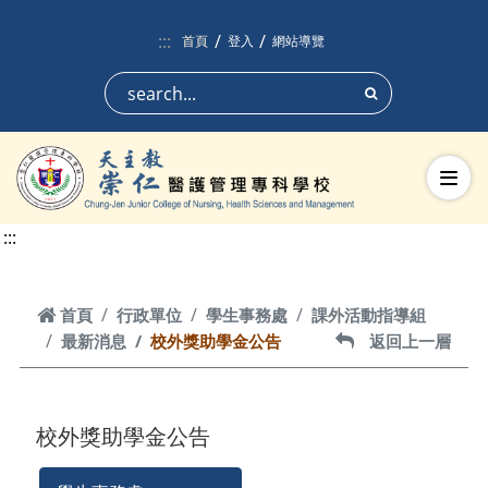
跳到頁面主要內容區
:::
首頁
登入
網站導覽
搜尋
切換
:::
首頁
首頁
行政單位
學生事務處
課外活動指導組
最新消息
校外獎助學金公告
返回上一層
返回上一層
校外獎助學金公告