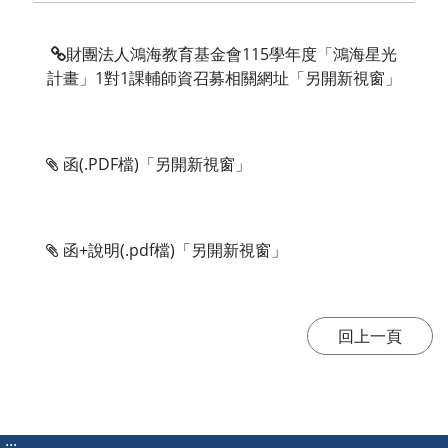
財團法人鴻海教育基金會115學年度「鴻海星光
計畫」1對1課輔師資召募相關網址「另開新視窗」
函(.PDF檔)「另開新視窗」
函+說明(.pdf檔)「另開新視窗」
:::