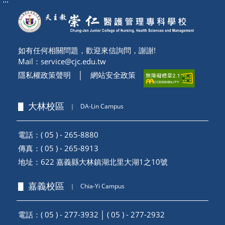
如有任何相關問題，歡迎來信詢問，謝謝!
Mail：
service@cjc.edu.tw
隱私權政策聲明
│
網站安全政策
▋ 大林校區
｜
DA-Lin Campus
電話：( 05 ) - 265-8880
傳真：( 05 ) - 265-8913
地址：
622 嘉義縣大林鎮湖北里大湖1之10號
▋ 嘉義校區
｜
Chia-Yi Campus
電話：( 05 ) - 277-3932 │ ( 05 ) - 277-2932