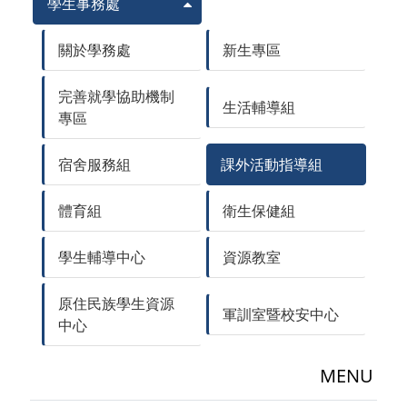
學生事務處
關於學務處
新生專區
完善就學協助機制
生活輔導組
專區
宿舍服務組
課外活動指導組
體育組
衛生保健組
學生輔導中心
資源教室
原住民族學生資源
軍訓室暨校安中心
中心
MENU