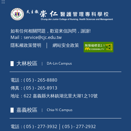
:::
如有任何相關問題，歡迎來信詢問，謝謝!
Mail：
service@cjc.edu.tw
隱私權政策聲明
│
網站安全政策
▋ 大林校區
｜
DA-Lin Campus
電話：( 05 ) - 265-8880
傳真：( 05 ) - 265-8913
地址：
622 嘉義縣大林鎮湖北里大湖1之10號
▋ 嘉義校區
｜
Chia-Yi Campus
電話：( 05 ) - 277-3932 │ ( 05 ) - 277-2932