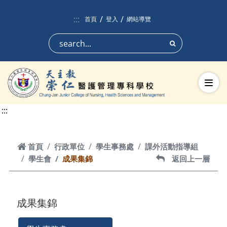
跳到頁面主要內容區
:::
首頁
登入
網站導覽
搜尋
切換
:::
首頁
首頁
行政單位
學生事務處
課外活動指導組
學生會
成果集錦
返回上一層
返回上一層
成果集錦