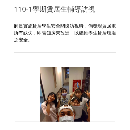
110-1學期賃居生輔導訪視
師長實施賃居學生安全關懷訪視時，倘發現賃居處
所有缺失，即告知房東改進，以確維學生賃居環境
之安全。