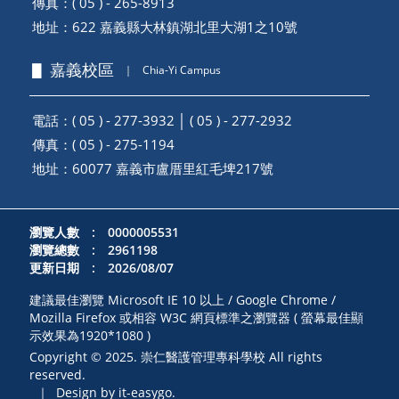
傳真：( 05 ) - 265-8913
地址：
622 嘉義縣大林鎮湖北里大湖1之10號
▋ 嘉義校區
｜
Chia-Yi Campus
電話：( 05 ) - 277-3932 │ ( 05 ) - 277-2932
傳真：( 05 ) - 275-1194
地址：
60077 嘉義市盧厝里紅毛埤217號
瀏覽人數 : 0000005531
瀏覽總數 : 2961198
更新日期 : 2026/08/07
建議最佳瀏覽 Microsoft IE 10 以上 / Google Chrome /
Mozilla Firefox 或相容 W3C 網頁標準之瀏覽器 ( 螢幕最佳顯
示效果為1920*1080 )
Copyright © 2025. 崇仁醫護管理專科學校 All rights
reserved.
｜
Design by it-easygo.