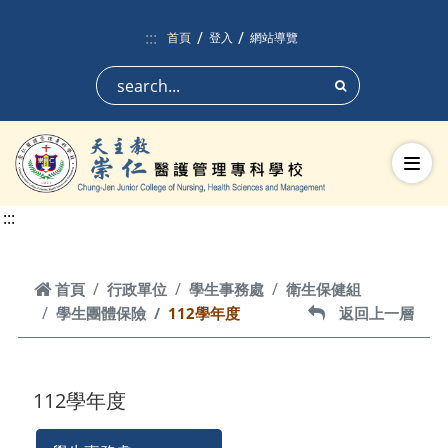
跳到頁面主要內容區
:::
首頁
登入
網站導覽
搜尋
切換
:::
首頁
首頁
行政單位
學生事務處
衛生保健組
學生團體保險
112學年度
返回上一層
返回上一層
112學年度