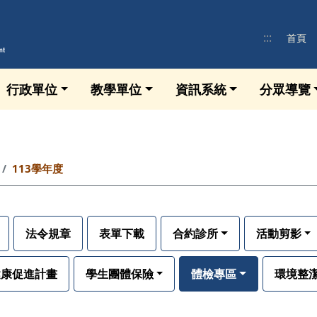
:::
首頁
行政單位
教學單位
資訊系統
分眾導覽
113學年度
法令規章
表單下載
合約診所
活動剪影
健康促進計畫
學生團體保險
體檢專區
環境整