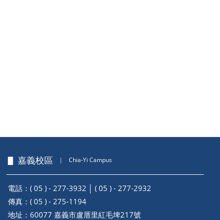
▋ 嘉義校區
｜
Chia-Yi Campus
電話：( 05 ) - 277-3932 │ ( 05 ) - 277-2932
傳真：( 05 ) - 275-1194
地址：
60077 嘉義市盧厝里紅毛埤217號