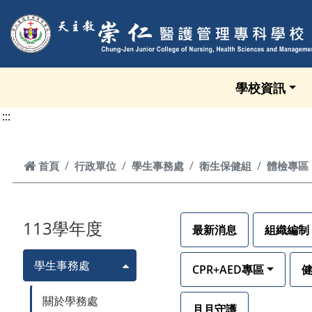
跳到頁面主要內容區
學校資訊
:::
首頁
首頁
行政單位
學生事務處
衛生保健組
體檢專區
113學年度
最新消息
組織編制
學生事務處
CPR+AED專區
關於學務處
月月守護