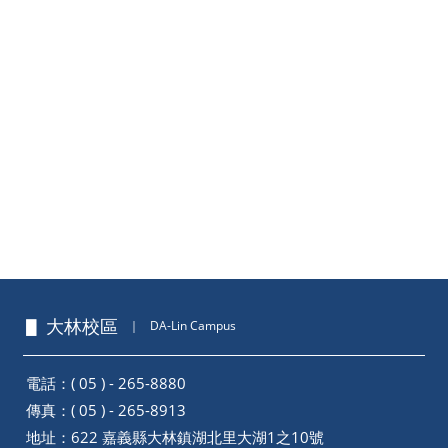
▋ 大林校區
｜
DA-Lin Campus
電話：( 05 ) - 265-8880
傳真：( 05 ) - 265-8913
地址：
622 嘉義縣大林鎮湖北里大湖1之10號