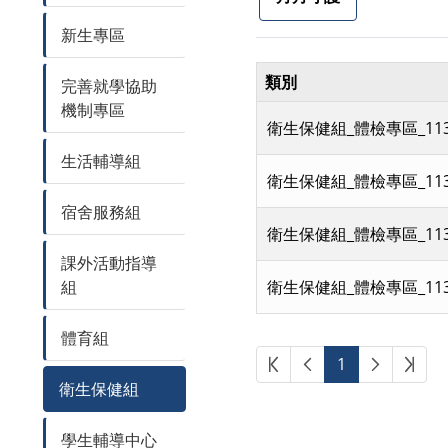
新生專區
類別
完善就學協助
機制專區
衛生保健組_體檢專區_11
生活輔導組
衛生保健組_體檢專區_11
宿舍服務組
衛生保健組_體檢專區_11
課外活動指導
組
衛生保健組_體檢專區_11
體育組
第一頁
上一頁
下一頁
最後
1
衛生保健組
學生輔導中心