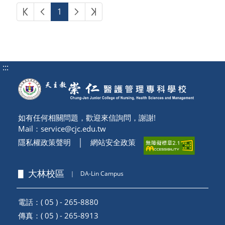
第一頁
上一頁
下一頁
最後頁
1
:::
如有任何相關問題，歡迎來信詢問，謝謝!
Mail：
service@cjc.edu.tw
隱私權政策聲明
│
網站安全政策
▋ 大林校區
｜
DA-Lin Campus
電話：( 05 ) - 265-8880
傳真：( 05 ) - 265-8913