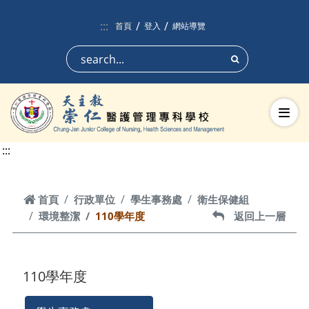
跳到頁面主要內容區
:::
首頁
登入
網站導覽
搜尋
切換
:::
首頁
首頁
行政單位
學生事務處
衛生保健組
環境整潔
110學年度
返回上一層
返回上一層
110學年度