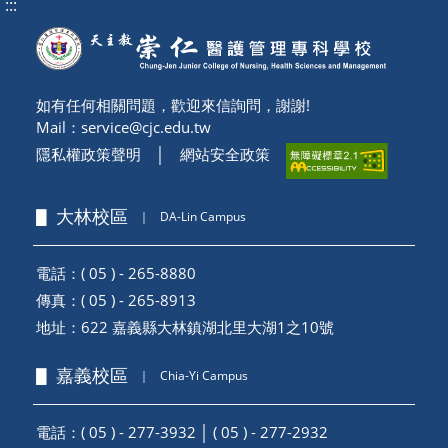
:::
如有任何相關問題，歡迎來信詢問，謝謝!
Mail：
service@cjc.edu.tw
隱私權政策聲明
│
網站安全政策
▋ 大林校區
｜
DA-Lin Campus
電話：( 05 ) - 265-8880
傳真：( 05 ) - 265-8913
地址：
622 嘉義縣大林鎮湖北里大湖1之10號
▋ 嘉義校區
｜
Chia-Yi Campus
電話：( 05 ) - 277-3932 │ ( 05 ) - 277-2932