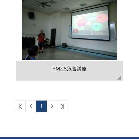
PM2.5危害講座
第一頁
上一頁
下一頁
最後頁
1