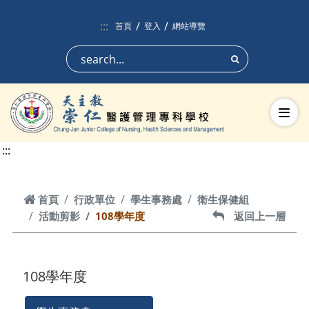
跳到頁面主要內容區
:::
首頁
登入
網站導覽
搜尋
切換
:::
首頁
首頁
行政單位
學生事務處
衛生保健組
活動剪影
108學年度
返回上一層
返回上一層
108學年度