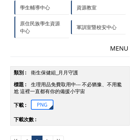
學生輔導中心
資源教室
原住民族學生資源
軍訓室暨校安中心
中心
MENU
衛生保健組_月月守護
生理用品免費取用中--- 不必猶豫、不用尷
尬 這裡一直都有你的備援小宇宙
PNG