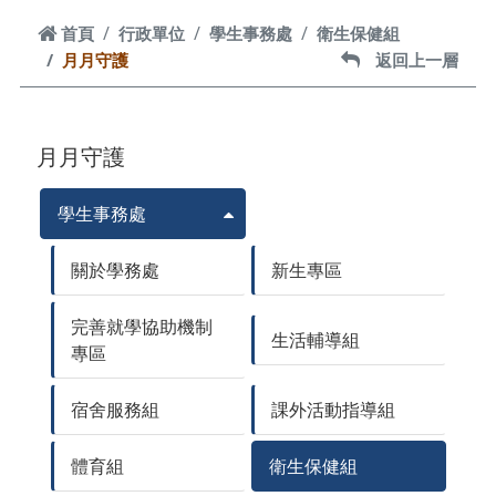
首頁
首頁
行政單位
學生事務處
衛生保健組
月月守護
返回上一層
返回上一層
月月守護
學生事務處
關於學務處
新生專區
完善就學協助機制
生活輔導組
專區
宿舍服務組
課外活動指導組
體育組
衛生保健組