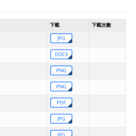
下載
下載次數
JPG
DOCX
PNG
PNG
PDF
JPG
JPG