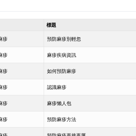
標題
麻疹
預防麻疹別輕忽
麻疹
麻疹疾病資訊
麻疹
如何預防麻疹
麻疹
認識麻疹
麻疹
麻疹懶人包
麻疹
預防麻疹方法
麻疹
預防麻疹再接再厲