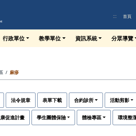
:::
首頁
行政單位
教學單位
資訊系統
分眾導覽
區
麻疹
法令規章
表單下載
合約診所
活動剪影
健康促進計畫
學生團體保險
體檢專區
環境整