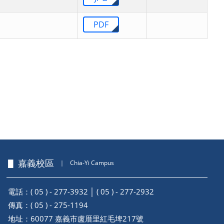
PDF
▋ 嘉義校區
｜
Chia-Yi Campus
電話：( 05 ) - 277-3932 │ ( 05 ) - 277-2932
傳真：( 05 ) - 275-1194
地址：
60077 嘉義市盧厝里紅毛埤217號