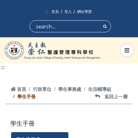
跳到頁面主要內容區
:::
首頁
登入
網站導覽
搜尋
切換
:::
首頁
首頁
行政單位
學生事務處
生活輔導組
學生手冊
返回上一層
返回上一層
學生手冊