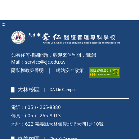
:::
如有任何相關問題，歡迎來信詢問，謝謝!
Mail：
service@cjc.edu.tw
隱私權政策聲明
│
網站安全政策
▋ 大林校區
｜
DA-Lin Campus
電話：( 05 ) - 265-8880
傳真：( 05 ) - 265-8913
地址：
622 嘉義縣大林鎮湖北里大湖1之10號
▋ 嘉義校區
｜
Chia-Yi Campus