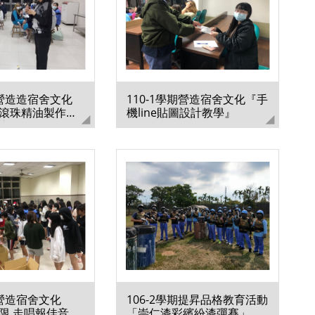
期營造造宿舍文化
110-1學期營造宿舍文化『手
滾珠精油製作暨
機line貼圖設計教學』
導活動』
期營造宿舍文化
106-2學期提昇品格教育活動
限 走唱報佳音 傳
「崇仁漆彩繽紛漆彈賽」活