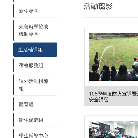
活動翦影
新生專區
完善就學協助
機制專區
生活輔導組
宿舍服務組
課外活動指導
組
106學年度防火宣導暨
安全講習
體育組
衛生保健組
學生輔導中心