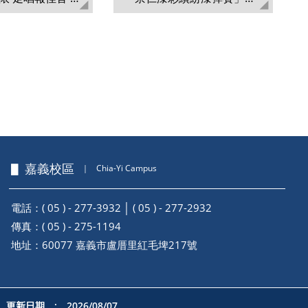
動
▋ 嘉義校區
｜
Chia-Yi Campus
電話：( 05 ) - 277-3932 │ ( 05 ) - 277-2932
傳真：( 05 ) - 275-1194
地址：
60077 嘉義市盧厝里紅毛埤217號
更新日期 : 2026/08/07