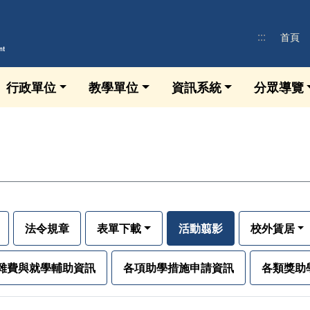
:::
首頁
行政單位
教學單位
資訊系統
分眾導覽
法令規章
表單下載
活動翦影
校外賃居
雜費與就學輔助資訊
各項助學措施申請資訊
各類獎助