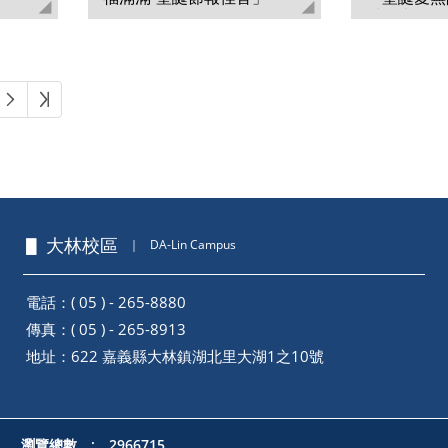
愛到崇仁』
下一頁
最後頁
▋ 大林校區
｜
DA-Lin Campus
電話：( 05 ) - 265-8880
傳真：( 05 ) - 265-8913
地址：
622 嘉義縣大林鎮湖北里大湖1之10號
瀏覽總數 : 2966715