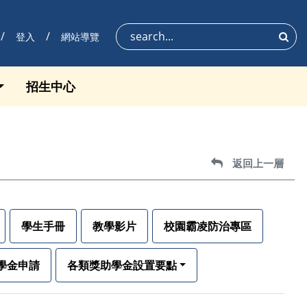
登入
網站導覽
搜尋
招生中心
返回上一層
返回上一層
學生手冊
教學影片
校園霸凌防治專區
學金申請
各類獎助學金設置要點