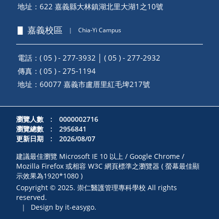
地址：
622 嘉義縣大林鎮湖北里大湖1之10號
▋ 嘉義校區
｜
Chia-Yi Campus
電話：( 05 ) - 277-3932 │ ( 05 ) - 277-2932
傳真：( 05 ) - 275-1194
地址：
60077 嘉義市盧厝里紅毛埤217號
瀏覽人數 : 0000002716
瀏覽總數 : 2956841
更新日期 : 2026/08/07
建議最佳瀏覽 Microsoft IE 10 以上 / Google Chrome /
Mozilla Firefox 或相容 W3C 網頁標準之瀏覽器 ( 螢幕最佳顯
示效果為1920*1080 )
Copyright © 2025. 崇仁醫護管理專科學校 All rights
reserved.
｜
Design by it-easygo.