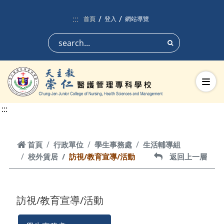
跳到頁面主要內容區
:::
首頁
登入
網站導覽
搜尋
切換
:::
首頁
首頁
行政單位
學生事務處
生活輔導組
校外賃居
訪視/教育宣導/活動
返回上一層
返回上一層
訪視/教育宣導/活動