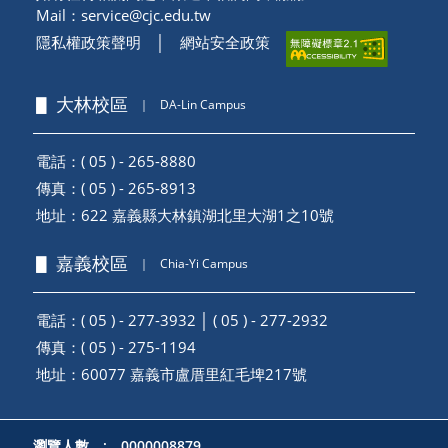
Mail：
service@cjc.edu.tw
隱私權政策聲明
│
網站安全政策
▋ 大林校區
｜
DA-Lin Campus
電話：( 05 ) - 265-8880
傳真：( 05 ) - 265-8913
地址：
622 嘉義縣大林鎮湖北里大湖1之10號
▋ 嘉義校區
｜
Chia-Yi Campus
電話：( 05 ) - 277-3932 │ ( 05 ) - 277-2932
傳真：( 05 ) - 275-1194
地址：
60077 嘉義市盧厝里紅毛埤217號
瀏覽人數 : 0000008879