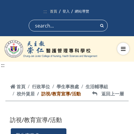
跳到頁面主要內容區
:::
首頁
登入
網站導覽
搜尋
切換
:::
首頁
首頁
行政單位
學生事務處
生活輔導組
校外賃居
訪視/教育宣導/活動
返回上一層
返回上一層
訪視/教育宣導/活動