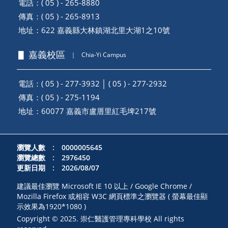
電話：( 05 ) - 265-8880
傳真：( 05 ) - 265-8913
地址：
622 嘉義縣大林鎮湖北里大湖1之10號
▋ 嘉義校區
｜
Chia-Yi Campus
電話：( 05 ) - 277-3932 │ ( 05 ) - 277-2932
傳真：( 05 ) - 275-1194
地址：
60077 嘉義市盧厝里紅毛埤217號
瀏覽人數 : 0000005645
瀏覽總數 : 2976450
更新日期 : 2026/08/07
建議最佳瀏覽 Microsoft IE 10 以上 / Google Chrome /
Mozilla Firefox 或相容 W3C 網頁標準之瀏覽器 ( 螢幕最佳顯
示效果為1920*1080 )
Copyright © 2025. 崇仁醫護管理專科學校 All rights