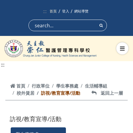
跳到頁面主要內容區
:::
首頁
登入
網站導覽
搜尋
切換
:::
首頁
首頁
行政單位
學生事務處
生活輔導組
校外賃居
訪視/教育宣導/活動
返回上一層
返回上一層
訪視/教育宣導/活動