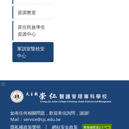
資源教室
原住民族學生
資源中心
軍訓室暨校安
中心
:::
如有任何相關問題，歡迎來信詢問，謝謝!
Mail：
service@cjc.edu.tw
隱私權政策聲明
│
網站安全政策