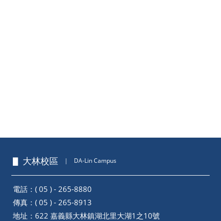
▋ 大林校區
｜
DA-Lin Campus
電話：( 05 ) - 265-8880
傳真：( 05 ) - 265-8913
地址：
622 嘉義縣大林鎮湖北里大湖1之10號