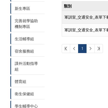
類別
新生專區
軍訓室_交通安全_表單下
完善就學協助
機制專區
軍訓室_交通安全_表單下
生活輔導組
第一頁
上一頁
下一頁
最後
1
宿舍服務組
課外活動指導
組
體育組
衛生保健組
學生輔導中心