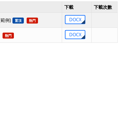
下載
下載次數
DOCX
範例)
置頂
熱門
DOCX
熱門