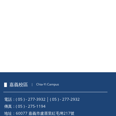
▋ 嘉義校區
｜
Chia-Yi Campus
電話：( 05 ) - 277-3932 │ ( 05 ) - 277-2932
傳真：( 05 ) - 275-1194
地址：
60077 嘉義市盧厝里紅毛埤217號