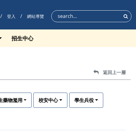
登入
網站導覽
搜尋
招生中心
返回上一層
返回上一層
生藥物濫用
校安中心
學生兵役