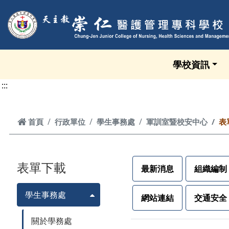
跳到頁面主要內容區
學校資訊
:::
首頁
首頁
行政單位
學生事務處
軍訓室暨校安中心
表
表單下載
最新消息
組織編制
學生事務處
網站連結
交通安全
關於學務處