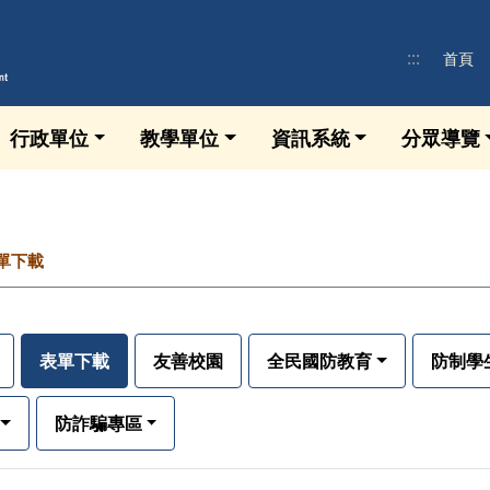
:::
首頁
行政單位
教學單位
資訊系統
分眾導覽
單下載
表單下載
友善校園
全民國防教育
防制學
防詐騙專區