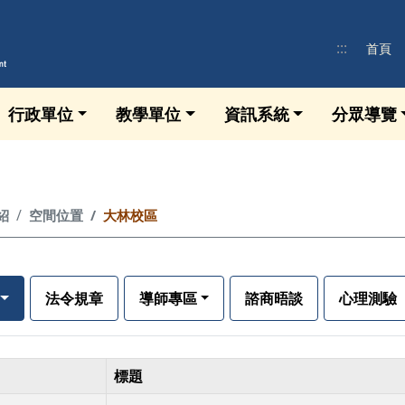
:::
首頁
行政單位
教學單位
資訊系統
分眾導覽
紹
空間位置
大林校區
法令規章
導師專區
諮商晤談
心理測驗
標題