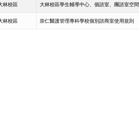
大林校區
大林校區學生輔導中心、個諮室、團諮室空間
大林校區
崇仁醫護管理專科學校個別諮商室使用規則
頁