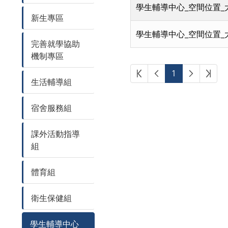
學生輔導中心_空間位置_
新生專區
學生輔導中心_空間位置_
完善就學協助
機制專區
第一頁
上一頁
下一頁
最後
1
生活輔導組
宿舍服務組
課外活動指導
組
體育組
衛生保健組
學生輔導中心