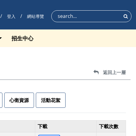
登入
網站導覽
搜尋
招生中心
返回上一層
返回上一層
心衛資源
活動花絮
下載
下載次數