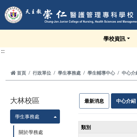
跳到頁面主要內容區
學校資訊
:::
首頁
首頁
行政單位
學生事務處
學生輔導中心
中心介
大林校區
最新消息
中心介紹
學生事務處
類別
關於學務處