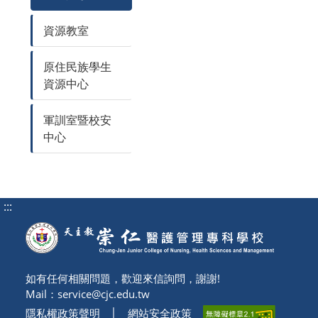
資源教室
原住民族學生
資源中心
軍訓室暨校安
中心
:::
如有任何相關問題，歡迎來信詢問，謝謝!
Mail：
service@cjc.edu.tw
隱私權政策聲明
│
網站安全政策