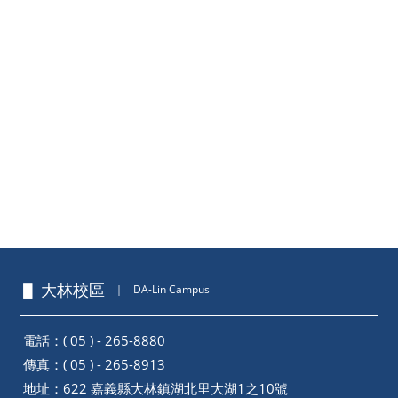
▋ 大林校區
｜
DA-Lin Campus
電話：( 05 ) - 265-8880
傳真：( 05 ) - 265-8913
地址：
622 嘉義縣大林鎮湖北里大湖1之10號