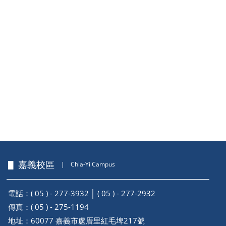
▋ 嘉義校區
｜
Chia-Yi Campus
電話：( 05 ) - 277-3932 │ ( 05 ) - 277-2932
傳真：( 05 ) - 275-1194
地址：
60077 嘉義市盧厝里紅毛埤217號