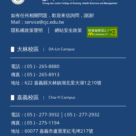
如有任何相關問題，歡迎來信詢問，謝謝!
Mail：
service@cjc.edu.tw
隱私權政策聲明
│
網站安全政策
▋ 大林校區
｜
DA-Lin Campus
電話：( 05 ) - 265-8880
傳真：( 05 ) - 265-8913
地址：
622 嘉義縣大林鎮湖北里大湖1之10號
▋ 嘉義校區
｜
Chia-Yi Campus
電話：( 05 ) - 277-3932 │ ( 05 ) - 277-2932
傳真：( 05 ) - 275-1194
地址：
60077 嘉義市盧厝里紅毛埤217號