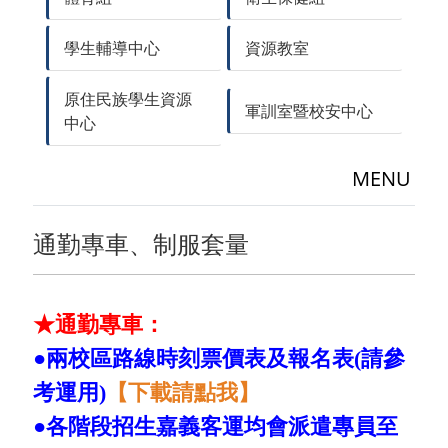
學生輔導中心
資源教室
原住民族學生資源
軍訓室暨校安中心
中心
MENU
通勤專車、制服套量
★通勤專車：
●兩校區路線時刻票價表及報名表(請參
考運用)
【
下載請點我
】
●各階段招生嘉義客運均會派遣專員至