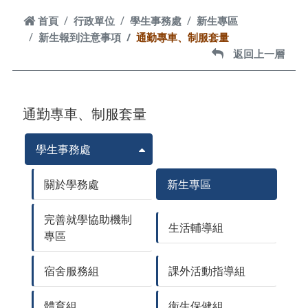
首頁
首頁
行政單位
學生事務處
新生專區
新生報到注意事項
通勤專車、制服套量
返回上一層
返回上一層
通勤專車、制服套量
學生事務處
關於學務處
新生專區
完善就學協助機制
生活輔導組
專區
宿舍服務組
課外活動指導組
體育組
衛生保健組