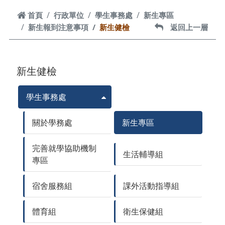
首頁
首頁
行政單位
學生事務處
新生專區
新生報到注意事項
新生健檢
返回上一層
返回上一層
新生健檢
學生事務處
關於學務處
新生專區
完善就學協助機制
生活輔導組
專區
宿舍服務組
課外活動指導組
體育組
衛生保健組