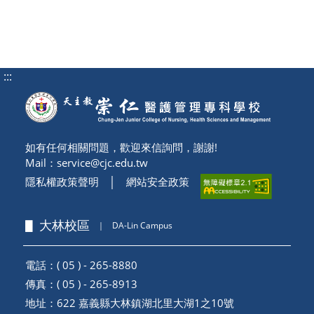
:::
如有任何相關問題，歡迎來信詢問，謝謝!
Mail：
service@cjc.edu.tw
隱私權政策聲明
│
網站安全政策
▋ 大林校區
｜
DA-Lin Campus
電話：( 05 ) - 265-8880
傳真：( 05 ) - 265-8913
地址：
622 嘉義縣大林鎮湖北里大湖1之10號