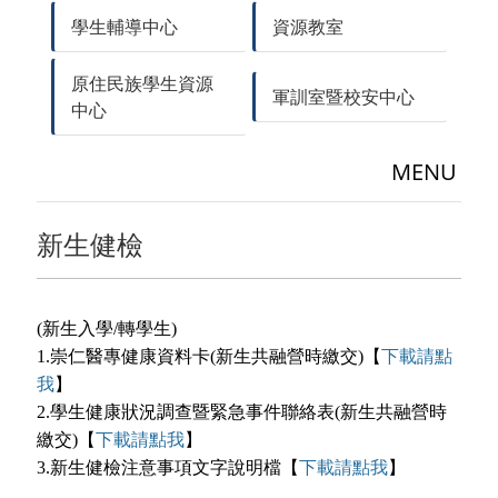
學生輔導中心
資源教室
原住民族學生資源
軍訓室暨校安中心
中心
MENU
新生健檢
(新生入學/轉學生)
1.崇仁醫專健康資料卡(新生共融營時繳交)【
下載請點
我
】
2.學生健康狀況調查暨緊急事件聯絡表(新生共融營時
繳交)【
下載請點我
】
3.新生健檢注意事項文字說明檔【
下載請點我
】