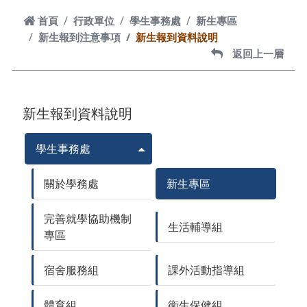
首頁
首頁
行政單位
學生事務處
新生專區
新生報到注意事項
新生報到資料說明
返回上一層
返回上一層
新生報到資料說明
學生事務處
關於學務處
新生專區
完善就學協助機制
生活輔導組
專區
宿舍服務組
課外活動指導組
體育組
衛生保健組