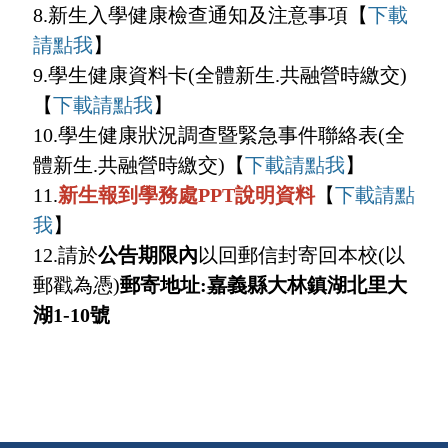
8.新生入學健康檢查通知及注意事項【
下載
請點我
】
9.學生健康資料卡(全體新生.共融營時繳交)
【
下載請點我
】
10.學生健康狀況調查暨緊急事件聯絡表(全
體新生.共融營時繳交)【
下載請點我
】
11.
新生報到學務處PPT說明資料
【
下載請點
我
】
12.請於
公告期限內
以回郵信封寄回本校(以
郵戳為憑)
郵寄地址:嘉義縣大林鎮湖北里大
湖1-10號