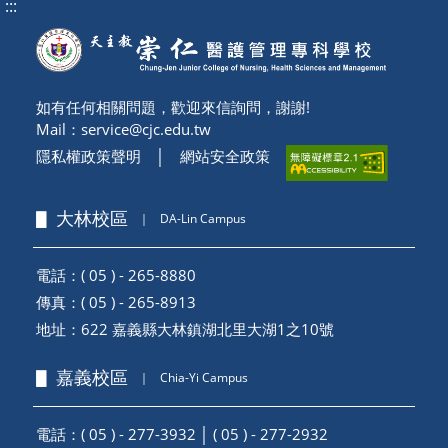
:::
如有任何相關問題，歡迎來信詢問，謝謝!
Mail：
service@cjc.edu.tw
隱私權政策聲明
│
網站安全政策
▋ 大林校區
｜
DA-Lin Campus
電話：( 05 ) - 265-8880
傳真：( 05 ) - 265-8913
地址：
622 嘉義縣大林鎮湖北里大湖1之10號
▋ 嘉義校區
｜
Chia-Yi Campus
電話：( 05 ) - 277-3932 │ ( 05 ) - 277-2932