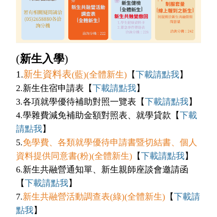
(
新生入學
)
1.
新生資料表
(藍)(全體新生)
【
下載請點我
】
2.新生住宿申請表【
下載請點我
】
3.各項就學優待補助對照一覽表【
下載請點我
】
4.學雜費減免補助金額對照表、就學貸款【
下載
請點我
】
5.
免學費、各類就學優待申請書暨切結書、個人
資料提供同意書(粉)(全體新生)
【
下載請點我
】
6.新生共融營通知單、新生親師座談會邀請函
【
下載請點我
】
7.
新生共融營活動調查表(綠)(全體新生)
【
下載請
點我
】