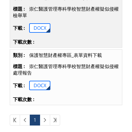
崇仁醫護管理專科學校智慧財產權疑似侵權
檢舉單
DOCX
保護智慧財產權專區_表單資料下載
崇仁醫護管理專科學校智慧財產權疑似侵權
處理報告
DOCX
第一頁
上一頁
下一頁
最後頁
1