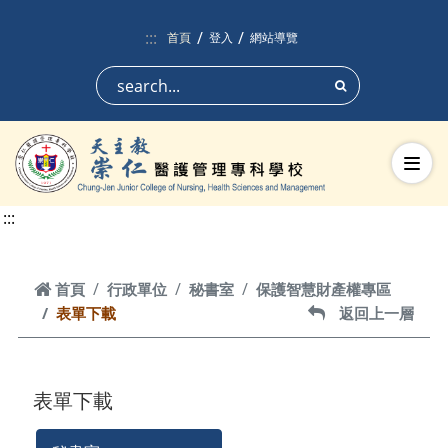
跳到頁面主要內容區
:::
首頁
登入
網站導覽
搜尋
切換
:::
首頁
首頁
行政單位
秘書室
保護智慧財產權專區
表單下載
返回上一層
返回上一層
表單下載