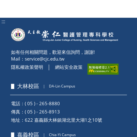
:::
如有任何相關問題，歡迎來信詢問，謝謝!
Mail：
service@cjc.edu.tw
隱私權政策聲明
│
網站安全政策
▋ 大林校區
｜
DA-Lin Campus
電話：( 05 ) - 265-8880
傳真：( 05 ) - 265-8913
地址：
622 嘉義縣大林鎮湖北里大湖1之10號
▋ 嘉義校區
｜
Chia-Yi Campus