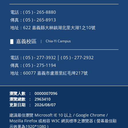
電話：( 05 ) - 265-8880
傳真：( 05 ) - 265-8913
地址：
622 嘉義縣大林鎮湖北里大湖1之10號
▋ 嘉義校區
｜
Chia-Yi Campus
電話：( 05 ) - 277-3932 │ ( 05 ) - 277-2932
傳真：( 05 ) - 275-1194
地址：
60077 嘉義市盧厝里紅毛埤217號
瀏覽人數 : 0000007096
瀏覽總數 : 2963410
更新日期 : 2026/08/07
建議最佳瀏覽 Microsoft IE 10 以上 / Google Chrome /
Mozilla Firefox 或相容 W3C 網頁標準之瀏覽器 ( 螢幕最佳顯
示效果為1920*1080 )