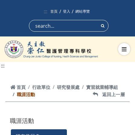
跳到頁面主要內容區
:::
首頁
登入
網站導覽
搜尋
切換
:::
首頁
首頁
行政單位
研究發展處
實習就業輔導組
職涯活動
返回上一層
返回上一層
職涯活動