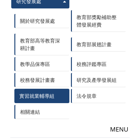
研究發展處
教育部獎勵補助整
關於研究發展處
體發展經費
教育部高等教育深
教育部展翅計畫
耕計畫
教學品保專區
校務評鑑專區
校務發展計畫書
研究及產學發展組
實習就業輔導組
法令規章
相關連結
MENU