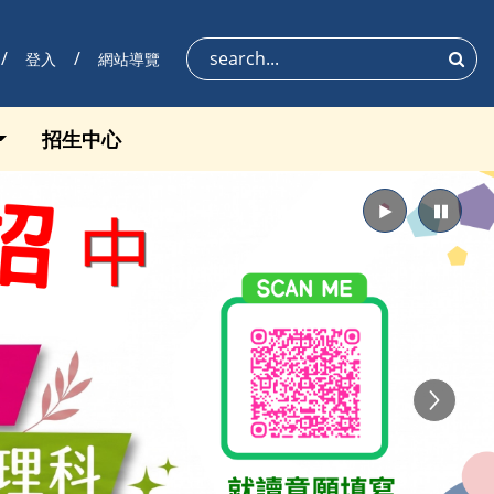
登入
網站導覽
搜尋
招生中心
播放
暫停
Next