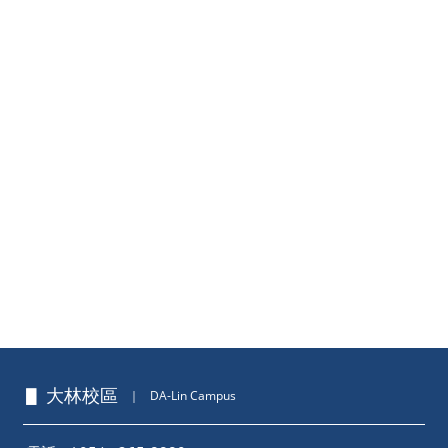
▋ 大林校區
｜
DA-Lin Campus