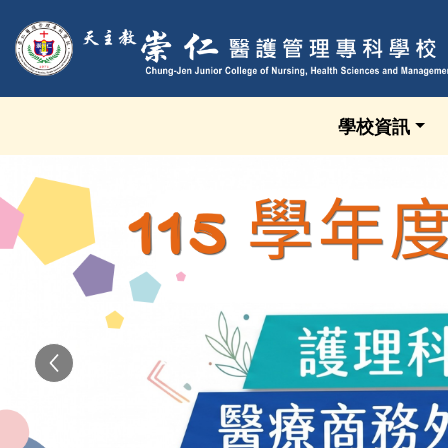
跳到頁面主要內容區
學校資訊
Previous