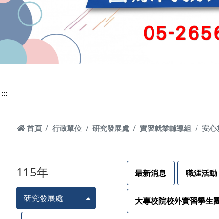
:::
首頁
首頁
行政單位
研究發展處
實習就業輔導組
安心
115年
最新消息
職涯活動
研究發展處
大專校院校外實習學生