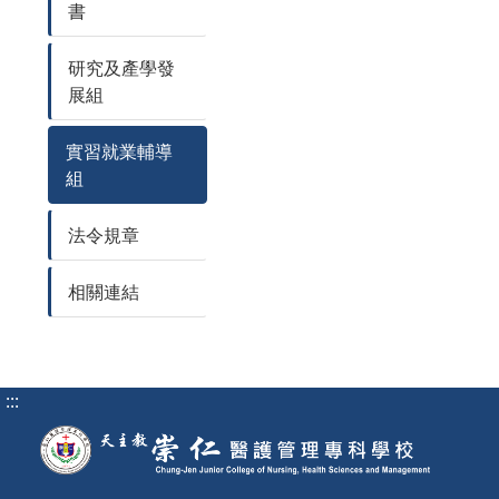
書
研究及產學發
展組
實習就業輔導
組
法令規章
相關連結
:::