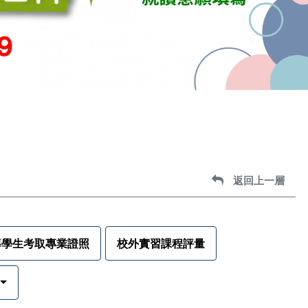
返回上一層
返回上一層
導學生考取專業證照
校外實習課程評量