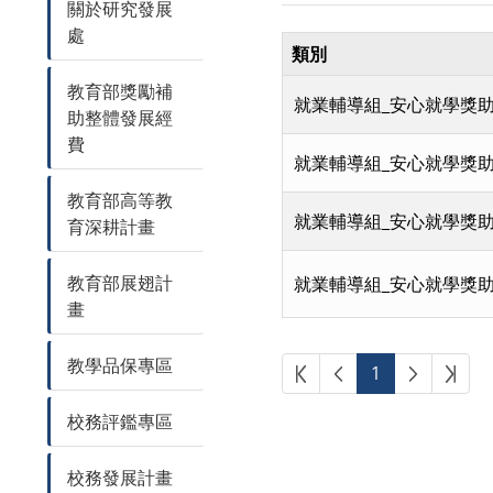
關於研究發展
處
類別
教育部獎勵補
就業輔導組_安心就學獎助
助整體發展經
費
就業輔導組_安心就學獎助
教育部高等教
就業輔導組_安心就學獎助
育深耕計畫
教育部展翅計
就業輔導組_安心就學獎助
畫
教學品保專區
第一頁
上一頁
下一頁
最後
1
校務評鑑專區
校務發展計畫