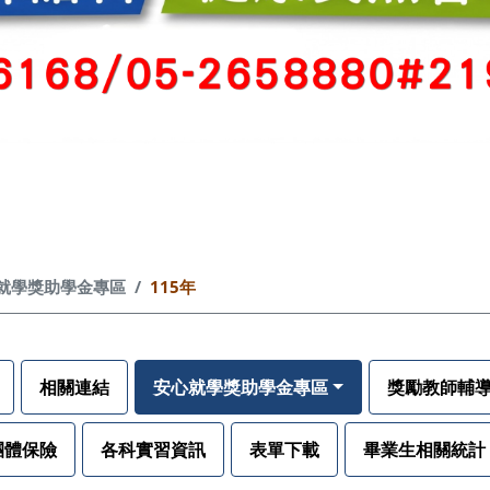
就學獎助學金專區
115年
相關連結
安心就學獎助學金專區
獎勵教師輔
團體保險
各科實習資訊
表單下載
畢業生相關統計