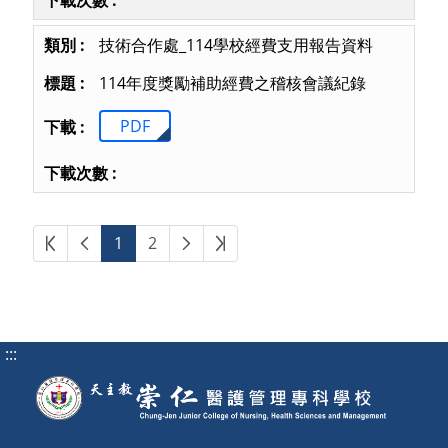
技術合作處_114學校經費支用報告資料
114年度獎勵補助經費之稽核會議紀錄
PDF
第一頁
上一頁
下一頁
最後頁
1
2
:::