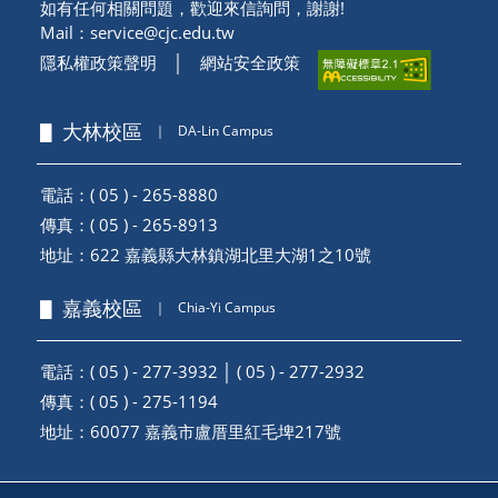
如有任何相關問題，歡迎來信詢問，謝謝!
Mail：
service@cjc.edu.tw
隱私權政策聲明
│
網站安全政策
▋ 大林校區
｜
DA-Lin Campus
電話：( 05 ) - 265-8880
傳真：( 05 ) - 265-8913
地址：
622 嘉義縣大林鎮湖北里大湖1之10號
▋ 嘉義校區
｜
Chia-Yi Campus
電話：( 05 ) - 277-3932 │ ( 05 ) - 277-2932
傳真：( 05 ) - 275-1194
地址：
60077 嘉義市盧厝里紅毛埤217號