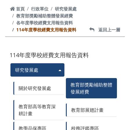
首頁
首頁
行政單位
研究發展處
教育部獎勵補助整體發展經費
各年度學校經費支用報告資料
114年度學校經費支用報告資料
返回上一層
返回上一層
114年度學校經費支用報告資料
研究發展處
教育部獎勵補助整體
關於研究發展處
發展經費
教育部高等教育深
教育部展翅計畫
耕計畫
教學品保專區
校務評鑑專區