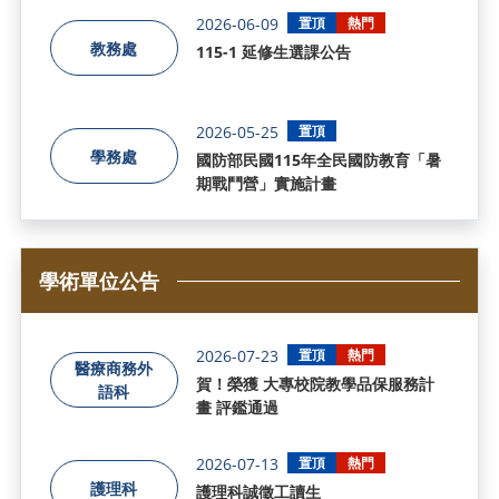
2026-06-09
置頂
熱門
教務處
115-1 延修生選課公告
2026-05-25
置頂
學務處
國防部民國115年全民國防教育「暑
期戰鬥營」實施計畫
學術單位公告
2026-07-23
置頂
熱門
醫療商務外
賀！榮獲 大專校院教學品保服務計
語科
畫 評鑑通過
2026-07-13
置頂
熱門
護理科
護理科誠徵工讀生