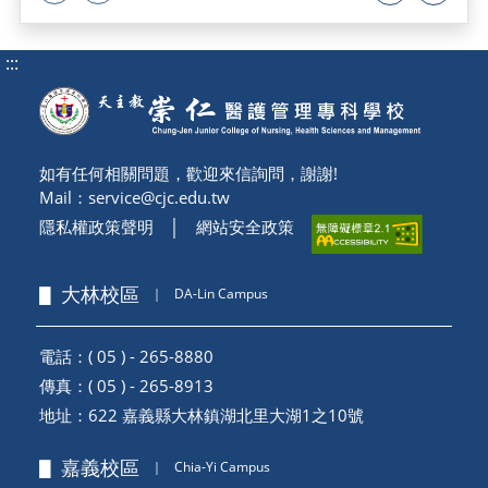
:::
如有任何相關問題，歡迎來信詢問，謝謝!
Mail：
service@cjc.edu.tw
隱私權政策聲明
│
網站安全政策
▋ 大林校區
｜
DA-Lin Campus
電話：( 05 ) - 265-8880
傳真：( 05 ) - 265-8913
地址：
622 嘉義縣大林鎮湖北里大湖1之10號
▋ 嘉義校區
｜
Chia-Yi Campus