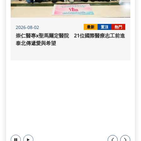
2026-08-02
最新
置頂
熱門
崇仁醫專x聖馬爾定醫院 21位國際醫療志工前進
泰北傳遞愛與希望
暫停
播放