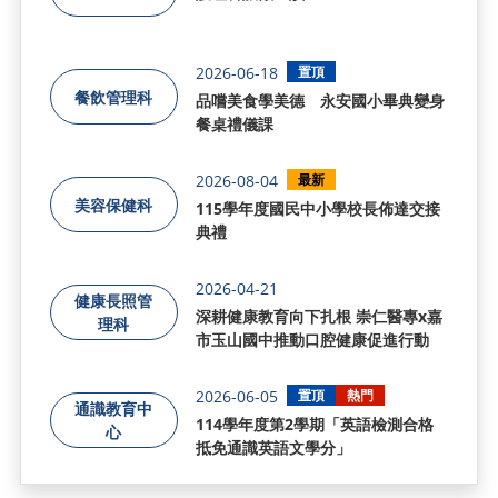
2026-06-18
置頂
餐飲管理科
品嚐美食學美德 永安國小畢典變身
餐桌禮儀課
2026-08-04
最新
美容保健科
115學年度國民中小學校長佈達交接
典禮
2026-04-21
健康長照管
深耕健康教育向下扎根 崇仁醫專x嘉
理科
市玉山國中推動口腔健康促進行動
2026-06-05
置頂
熱門
通識教育中
114學年度第2學期「英語檢測合格
心
抵免通識英語文學分」