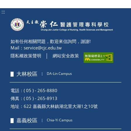
:::
如有任何相關問題，歡迎來信詢問，謝謝!
Mail：
service@cjc.edu.tw
隱私權政策聲明
│
網站安全政策
▋ 大林校區
｜
DA-Lin Campus
電話：( 05 ) - 265-8880
傳真：( 05 ) - 265-8913
地址：
622 嘉義縣大林鎮湖北里大湖1之10號
▋ 嘉義校區
｜
Chia-Yi Campus