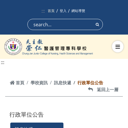
跳到頁面主要內容區
:::
首頁
登入
網站導覽
搜尋
切換
:::
首頁
首頁
學校資訊
訊息快遞
行政單位公告
返回上一層
返回上一層
行政單位公告