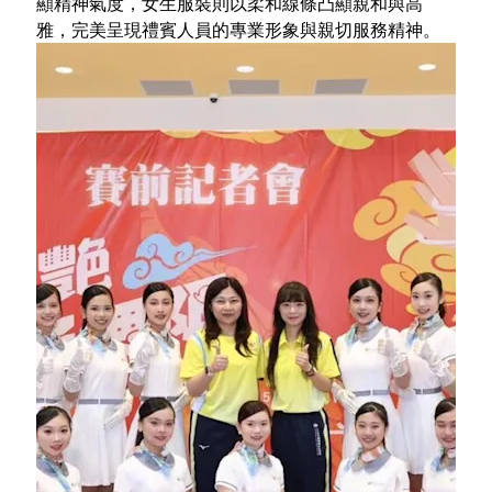
顯精神氣度，女生服裝則以柔和線條凸顯親和與高
雅，完美呈現禮賓人員的專業形象與親切服務精神。