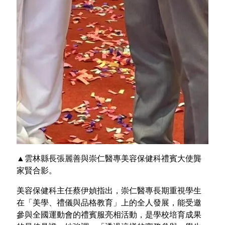
▲雲林縣長張麗善與崇仁醫專美容保健科禮賓大使龔
家賢合影。
美容保健科主任蔡伊媜指出，崇仁醫專長期重視學生
在「美學、禮儀與品格教育」上的全人發展，能受邀
參與全國運動會的禮賓服亮相活動，是學校培育成果