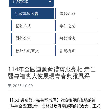
訊息快遞
行政單位公告
募款介紹
捐款方式
崇仁之光
對外公告
募款辦法
校外活動來文
新聞櫥窗
114年全國運動會禮賓服亮相 崇仁
醫專禮賓大使展現青春典雅風采
2025-10-09
【記者 吳瑞興／嘉義縣 報導】為迎接即將登場的第
114年全國運動會，雲林縣政府舉辦賽前記者會，正式