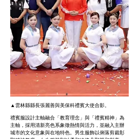
▲雲林縣縣長張麗善與美保科禮賓大使合影。
禮賓服設計主軸融合「教育理念」與「禮賓精神」為
主軸，採用清新亮色系象徵熱情與活力，並融入主辦
城市的文化意象與在地特色。男生服飾以俐落剪裁彰