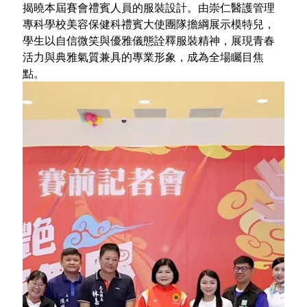
揭曉本屆賽會禮賓人員的服裝設計。由崇仁醫護管理
專科學校美容保健科禮賓大使團隊擔綱展示模特兒，
學生以自信微笑與優雅儀態詮釋服裝精神，展現青春
活力與典雅氣質兼具的專業形象，成為全場矚目焦
點。