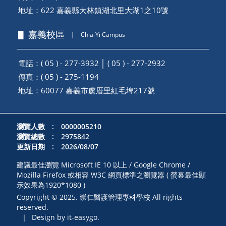
地址：
622 嘉義縣大林鎮湖北里大湖1之10號
▋ 嘉義校區
｜
Chia-Yi Campus
電話：( 05 ) - 277-3932 │ ( 05 ) - 277-2932
傳真：( 05 ) - 275-1194
地址：
60077 嘉義市盧厝里紅毛埤217號
瀏覽人數 : 0000005210
瀏覽總數 : 2975842
更新日期 : 2026/08/07
建議最佳瀏覽 Microsoft IE 10 以上 / Google Chrome /
Mozilla Firefox 或相容 W3C 網頁標準之瀏覽器 ( 螢幕最佳顯
示效果為1920*1080 )
Copyright © 2025. 崇仁醫護管理專科學校 All rights
reserved.
｜
Design by it-easygo.