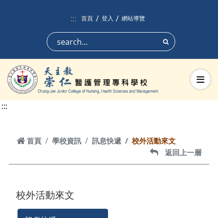
跳到頁面主要內容區
:::
首頁
登入
網站導覽
搜尋
切換
:::
首頁
首頁
學校資訊
訊息快遞
校外活動來文
返回上一層
返回上一層
校外活動來文