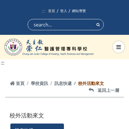
跳到頁面主要內容區
:::
首頁
登入
網站導覽
搜尋
切換
:::
首頁
首頁
學校資訊
訊息快遞
校外活動來文
返回上一層
返回上一層
校外活動來文