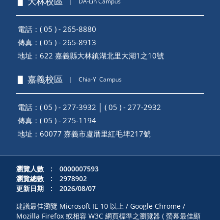
▋ 大林校區
｜
DA-Lin Campus
電話：( 05 ) - 265-8880
傳真：( 05 ) - 265-8913
地址：
622 嘉義縣大林鎮湖北里大湖1之10號
▋ 嘉義校區
｜
Chia-Yi Campus
電話：( 05 ) - 277-3932 │ ( 05 ) - 277-2932
傳真：( 05 ) - 275-1194
地址：
60077 嘉義市盧厝里紅毛埤217號
瀏覽人數 : 0000007593
瀏覽總數 : 2978902
更新日期 : 2026/08/07
建議最佳瀏覽 Microsoft IE 10 以上 / Google Chrome /
Mozilla Firefox 或相容 W3C 網頁標準之瀏覽器 ( 螢幕最佳顯