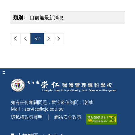
目前無最新消息
第一頁
上一頁
下一頁
最後頁
52
:::
如有任何相關問題，歡迎來信詢問，謝謝!
Mail：
service@cjc.edu.tw
隱私權政策聲明
│
網站安全政策